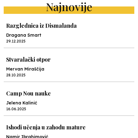
Najnovije
Razglednica iz Dismalanda
Dragana Smart
29.12.2025
Stvaralački otpor
Mervan Miraščija
28.10.2025
Camp Nou nauke
Jelena Kalinić
16.06.2025
Ishodi učenja u zahodu mature
Namir Ibrahimović