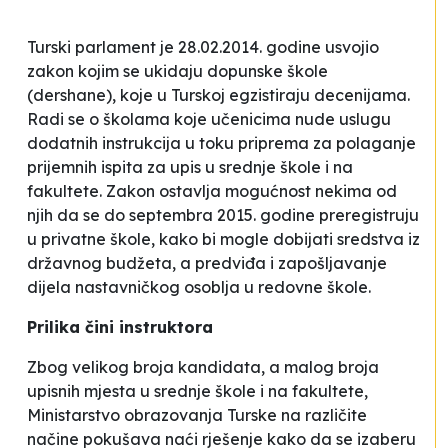
Turski parlament je 28.02.2014. godine usvojio
zakon kojim se ukidaju
dopunske škole
(dershane), koje u Turskoj egzistiraju decenijama.
Radi se o
školama
koje učenicima nude uslugu
dodatnih instrukcija u toku priprema za polaganje
prijemnih ispita za upis u srednje škole i na
fakultete. Zakon ostavlja mogućnost nekima od
njih da se do septembra 2015. godine preregistruju
u privatne škole, kako bi mogle dobijati sredstva iz
državnog budžeta, a predviđa i zapošljavanje
dijela nastavničkog osoblja u redovne škole.
Prilika čini instruktora
Zbog velikog broja kandidata, a malog broja
upisnih mjesta u srednje škole i na fakultete,
Ministarstvo obrazovanja Turske na različite
načine pokušava naći rješenje kako da se izaberu