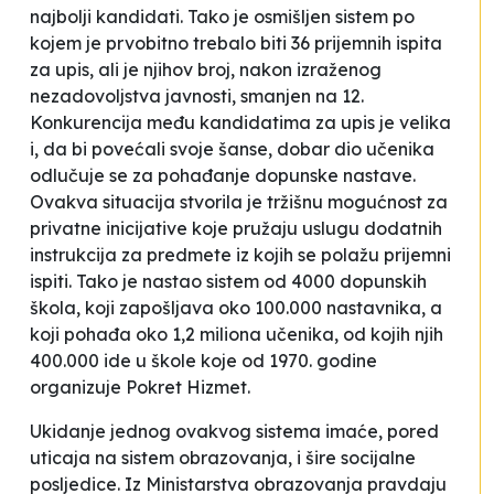
najbolji kandidati. Tako je osmišljen sistem po
kojem je prvobitno trebalo biti 36 prijemnih ispita
za upis, ali je njihov broj, nakon izraženog
nezadovoljstva javnosti, smanjen na 12.
Konkurencija među kandidatima za upis je velika
i, da bi povećali svoje šanse, dobar dio učenika
odlučuje se za pohađanje dopunske nastave.
Ovakva situacija stvorila je tržišnu mogućnost za
privatne inicijative koje pružaju uslugu dodatnih
instrukcija za predmete iz kojih se polažu prijemni
ispiti. Tako je nastao sistem od 4000 dopunskih
škola, koji zapošljava oko 100.000 nastavnika, a
koji pohađa oko 1,2 miliona učenika, od kojih njih
400.000 ide u škole koje od 1970. godine
organizuje Pokret Hizmet.
Ukidanje jednog ovakvog sistema imaće, pored
uticaja na sistem obrazovanja, i šire socijalne
posljedice. Iz Ministarstva obrazovanja pravdaju