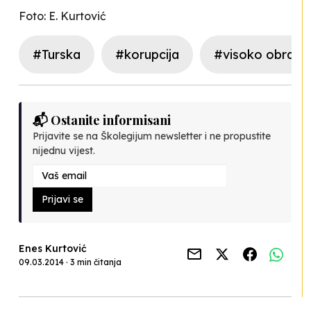
Foto: E. Kurtović
#Turska
#korupcija
#visoko obrazo
📬 Ostanite informisani
Prijavite se na Školegijum newsletter i ne propustite
nijednu vijest.
Prijavi se
Enes Kurtović
09.03.2014 · 3 min čitanja