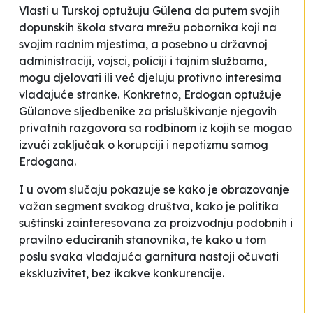
Vlasti u Turskoj optužuju Gülena da putem svojih
dopunskih škola stvara mrežu pobornika koji na
svojim radnim mjestima, a posebno u državnoj
administraciji, vojsci, policiji i tajnim službama,
mogu djelovati ili već djeluju protivno interesima
vladajuće stranke. Konkretno, Erdogan optužuje
Gülanove sljedbenike za prisluškivanje njegovih
privatnih razgovora sa rodbinom iz kojih se mogao
izvući zaključak o korupciji i nepotizmu samog
Erdogana.
I u ovom slučaju pokazuje se kako je obrazovanje
važan segment svakog društva, kako je politika
suštinski zainteresovana za proizvodnju podobnih i
pravilno educiranih
stanovnika, te kako u tom
poslu svaka vladajuća garnitura nastoji očuvati
ekskluzivitet, bez ikakve konkurencije.