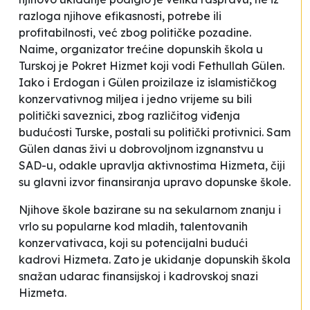
razloga njihove efikasnosti, potrebe ili
profitabilnosti, već zbog političke pozadine.
Naime, organizator trećine dopunskih škola u
Turskoj je Pokret Hizmet koji vodi Fethullah Gülen.
Iako i Erdogan i Gülen proizilaze iz islamističkog
konzervativnog miljea i jedno vrijeme su bili
politički saveznici, zbog različitog viđenja
budućosti Turske, postali su politički protivnici. Sam
Gülen danas živi u dobrovoljnom izgnanstvu u
SAD-u, odakle upravlja aktivnostima Hizmeta, čiji
su glavni izvor finansiranja upravo dopunske škole.
Njihove škole bazirane su na sekularnom znanju i
vrlo su popularne kod mladih, talentovanih
konzervativaca, koji su potencijalni budući
kadrovi Hizmeta. Zato je ukidanje dopunskih škola
snažan udarac finansijskoj i kadrovskoj snazi
Hizmeta.