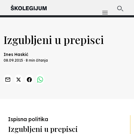
Izgubljeni u prepisci
Ines Haskić
08.09.2015 · 8 min čitanja
Previous
Nex
Ispisna politika
Izgubljeni u prepisci