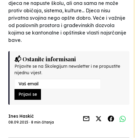
djeca ne napuste školu, ali ona sama ne može
protiv običaja, sistema, kulture... Djeca nisu
privatna svojina nego opšte dobro. Veće i važnije
od poslovnih prostora i građevinskih dozvola
kojima se kantonalne i opštinske vlasti najsrčanije
bave.
📬 Ostanite informisani
Prijavite se na Školegijum newsletter i ne propustite
nijednu vijest.
Prijavi se
Ines Haskić
08.09.2015 · 8 min čitanja