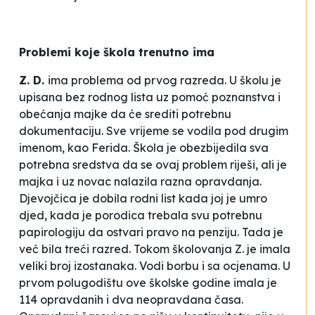
Problemi koje škola trenutno ima
Z. D.
ima problema od prvog razreda. U školu je
upisana bez rodnog lista uz pomoć poznanstva i
obećanja majke da će srediti potrebnu
dokumentaciju. Sve vrijeme se vodila pod drugim
imenom,
kao Ferida. Škola je obezbijedila sva
potrebna sredstva da se ovaj problem riješi, ali je
majka i uz novac nalazila razna opravdanja.
Djevojčica je dobila rodni list kada joj je umro
djed, kada je porodica trebala svu potrebnu
papirologiju da ostvari pravo na penziju. Tada je
već bila treći razred. Tokom školovanja Z. je imala
veliki broj izostanaka. Vodi borbu i sa ocjenama. U
prvom polugodištu ove školske godine imala je
114 opravdanih i dva neopravdana časa.