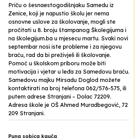
Priču o šesnaestogodišnjaku Samedu iz
Zenice, koji je napustio školu jer nema
osnovne uslove za školovanje, mogli ste
pročitati u 8. broju štampanog Školegijuma i
na školegijum.ba u mjesecu martu. Svaki novi
septembar nosi iste probleme i za njegovu
braću, rad da bi preživjeli ili školovanje.
Pomoć u školskom priboru može biti
motivacija i vjetar u leđa za Samedovu braću.
Samedovu majku Mirsadu Doglod možete
kontaktirati na broj telefona 062/576-575, ili
putem adrese Stranjani – Dolac 72209.
Adresa škole je OŠ Ahmed Muradbegović, 72
209 Stranjani.
Puna sobica kauča