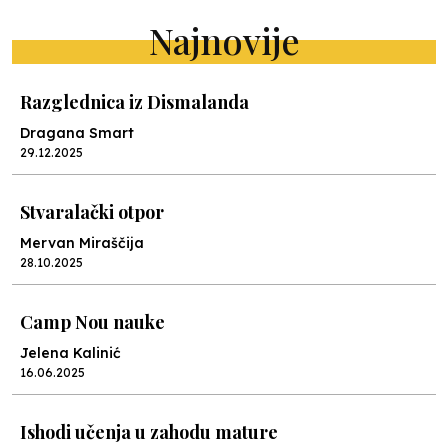
Najnovije
Razglednica iz Dismalanda
Dragana Smart
29.12.2025
Stvaralački otpor
Mervan Miraščija
28.10.2025
Camp Nou nauke
Jelena Kalinić
16.06.2025
Ishodi učenja u zahodu mature