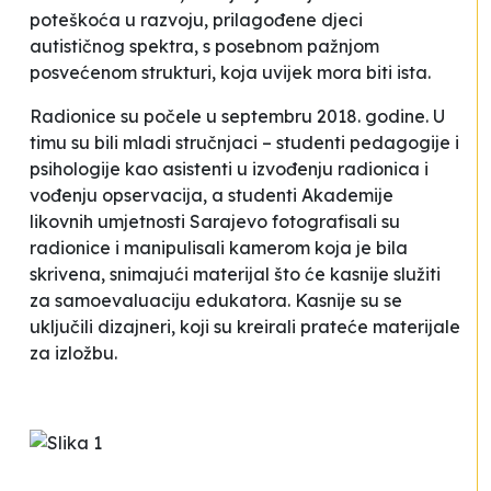
poteškoća u razvoju, prilagođene djeci
autističnog spektra, s posebnom pažnjom
posvećenom strukturi, koja uvijek mora biti ista.
Radionice su počele u septembru 2018. godine. U
timu su bili mladi stručnjaci – studenti pedagogije i
psihologije kao asistenti u izvođenju radionica i
vođenju opservacija, a studenti Akademije
likovnih umjetnosti Sarajevo fotografisali su
radionice i manipulisali kamerom koja je bila
skrivena, snimajući materijal što će kasnije služiti
za samoevaluaciju edukatora. Kasnije su se
uključili dizajneri, koji su kreirali prateće materijale
za izložbu.