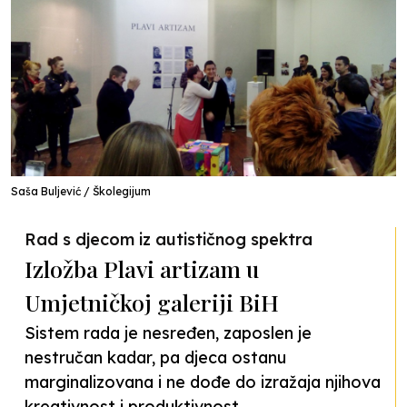
Saša Buljević / Školegijum
Rad s djecom iz autističnog spektra
Izložba Plavi artizam u
Umjetničkoj galeriji BiH
Sistem rada je nesređen, zaposlen je
nestručan kadar, pa djeca ostanu
marginalizovana i ne dođe do izražaja njihova
kreativnost i produktivnost.