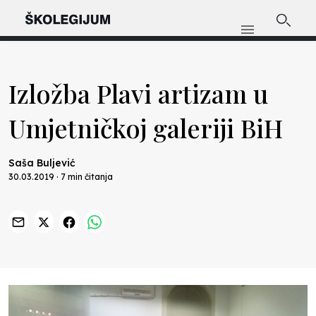
Izložba Plavi artizam u
Umjetničkoj galeriji BiH
Saša Buljević
30.03.2019 · 7 min čitanja