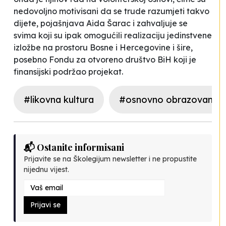
nedovoljno motivisani da se trude razumjeti takvo
dijete,
pojašnjava Aida Šarac i zahvaljuje se
svima koji su ipak omogućili realizaciju jedinstvene
izložbe na prostoru Bosne i Hercegovine i šire,
posebno Fondu za otvoreno društvo BiH koji je
finansijski podržao projekat.
#likovna kultura
#osnovno obrazovanje
📬 Ostanite informisani
Prijavite se na Školegijum newsletter i ne propustite
nijednu vijest.
Prijavi se