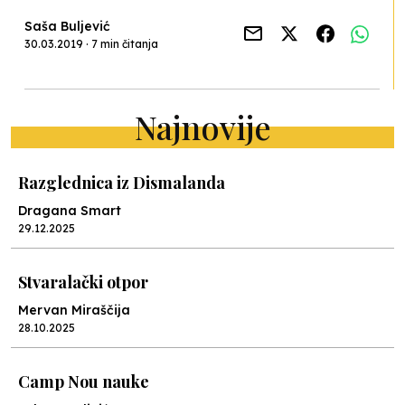
Saša Buljević
30.03.2019 · 7 min čitanja
Najnovije
Razglednica iz Dismalanda
Dragana Smart
29.12.2025
Stvaralački otpor
Mervan Miraščija
28.10.2025
Camp Nou nauke