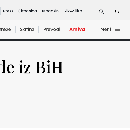
Press
Čitaonica
Magazin
Slik&Slika
mreže
Satira
Prevodi
Arhiva
Meni
de iz BiH