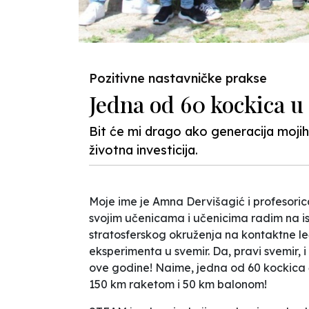
Pozitivne nastavničke prakse
Jedna od 60 kockica u
Bit će mi drago ako generacija mojih 
životna investicija.
Moje ime je Amna Dervišagić i profesoric
svojim učenicama i učenicima radim na is
stratosferskog okruženja na kontaktne le
eksperimenta u svemir. Da, pravi svemir, 
ove godine! Naime, jedna od 60 kockica ć
150 km raketom i 50 km balonom!