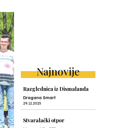
Najnovije
Razglednica iz Dismalanda
Dragana Smart
29.12.2025
Stvaralački otpor