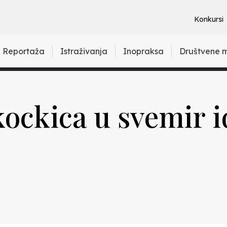
Konkursi
Reportaža
Istraživanja
Inopraksa
Društvene 
ockica u svemir i