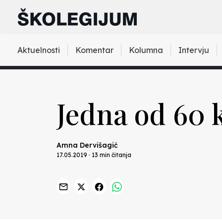
Aktuelnosti
Komentar
Kolumna
Intervju
Jedna od 60 k
Amna Dervišagić
17.05.2019 · 13 min čitanja