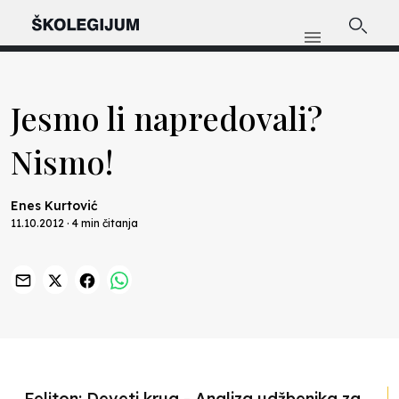
Jesmo li napredovali?
Nismo!
Enes Kurtović
11.10.2012 · 4 min čitanja
Previous
Nex
Feljton: Deveti krug - Analiza udžbenika za