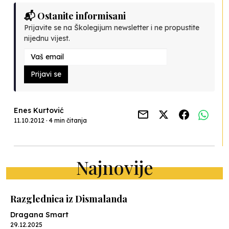
📬 Ostanite informisani
Prijavite se na Školegijum newsletter i ne propustite
nijednu vijest.
Prijavi se
Enes Kurtović
11.10.2012 · 4 min čitanja
Najnovije
Razglednica iz Dismalanda
Dragana Smart
29.12.2025