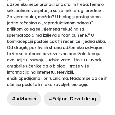
udžbeniku neće pronaći ono što im treba: teme o
seksualnom vaspitanju su za neki drugi predmet.
Za vjeronauku, možda? U biologiji postoji samo
jedna rečenica o „reproduktivnom odnosu“
prilikom kojeg se „sjemena tekućina sa
spermatozoidima izlijeva u rodnicu žene.“ O
kontracepciji postoje čak tri rečenice i jedna slika.
Od drugih, pozitivnih strana udžbenika izdvajam
to što su autorice bezrezervno podržale teoriju
evolucije u razvoju ljudske vrste i što su u uvodu
ohrabrile učenike da o biologiji traže više
informacija na internetu, televiziji,
enciklopedijama i priručnicima. Nadam se da će ih
učenici poslušati i tako zavoljeti biologiju.
#udžbenici
#Feljton: Deveti krug