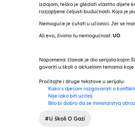
izdajom, teško je gledati vlastito dijete
razjapljene čeljusti budućnosti. Koja je j
Nemoguće je ćutati u učionici. Jer se mora
Ali evo, živimo tu nemogućnost.
U
O
Napomena: članak je dio serijala kojim
govoriti u školi o aktuelnim temama koje 
Pročitajte i druge tekstove u serijalu:
Kako s djecom razgovarati o konfliktu
Nije lako biti učitelj
Bilo bi dobro da se ministarstva obr
#U školi O Gazi