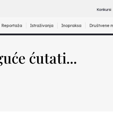
Konkursi
Reportaža
Istraživanja
Inopraksa
Društvene 
će ćutati...