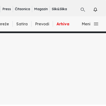
Press
Čitaonica
Magazin
Slik&Slika
mreže
Satira
Prevodi
Arhiva
Meni