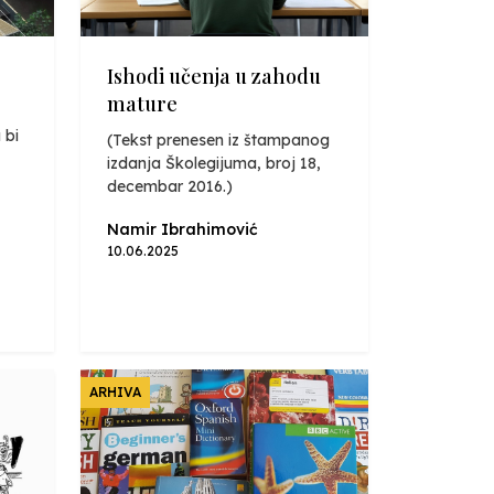
Ishodi učenja u zahodu
mature
 bi
(Tekst prenesen iz štampanog
izdanja Školegijuma, broj 18,
decembar 2016.)
Namir Ibrahimović
10.06.2025
ARHIVA