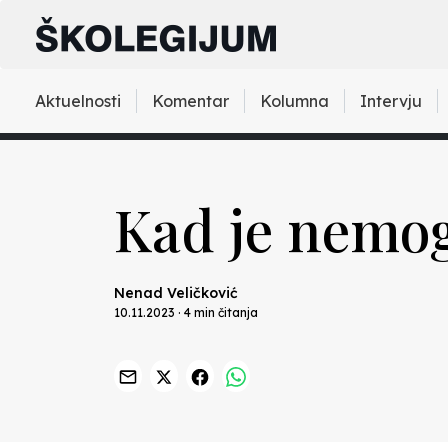
Aktuelnosti
Komentar
Kolumna
Intervju
Kad je nemogu
Nenad Veličković
10.11.2023 · 4 min čitanja