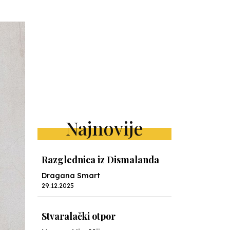
Najnovije
Razglednica iz Dismalanda
Dragana Smart
29.12.2025
Stvaralački otpor