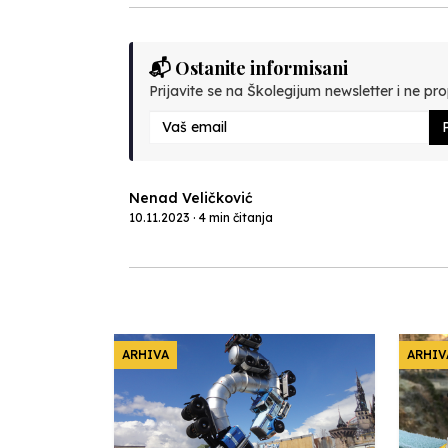
📬 Ostanite informisani
Prijavite se na Školegijum newsletter i ne prop
P
Nenad Veličković
10.11.2023 · 4 min čitanja
ARHIVA
ARHIV