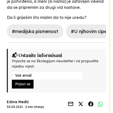
je potvrđena, a meni (ili nama) je ostavljen vikend
da se pripremim za drugi vid nastave.
Da li griješim što mislim da to nije uredu?
#medijska pismenost
#U njihovim cipela
📬 Ostanite informisani
Prijavite se na Školegijum newsletter i ne propustite
nijednu vijest.
Prijavi se
Edina Međić
30.03.2021 · 2 min čitanja