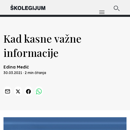
Kad kasne važne
informacije
Edina Međić
30.03.2021 · 2 min čitanja