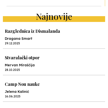
Najnovije
Razglednica iz Dismalanda
Dragana Smart
29.12.2025
Stvaralački otpor
Mervan Miraščija
28.10.2025
Camp Nou nauke
Jelena Kalinić
16.06.2025