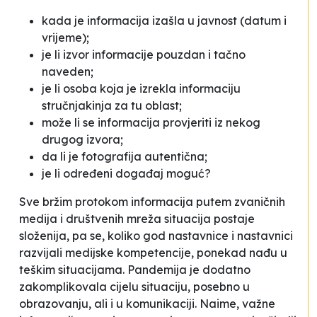
kada je informacija izašla u javnost (datum i
vrijeme);
je li izvor informacije pouzdan i tačno
naveden;
je li osoba koja je izrekla informaciju
stručnjakinja za tu oblast;
može li se informacija provjeriti iz nekog
drugog izvora;
da li je fotografija autentična;
je li određeni događaj moguć?
Sve bržim protokom informacija putem zvaničnih
medija i društvenih mreža situacija postaje
složenija, pa se, koliko god nastavnice i nastavnici
razvijali medijske kompetencije, ponekad nađu u
teškim situacijama. Pandemija je dodatno
zakomplikovala cijelu situaciju, posebno u
obrazovanju, ali i u komunikaciji. Naime, važne