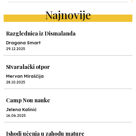
Najnovije
Razglednica iz Dismalanda
Dragana Smart
29.12.2025
Stvaralački otpor
Mervan Miraščija
28.10.2025
Camp Nou nauke
Jelena Kalinić
16.06.2025
Ishodi učenja u zahodu mature