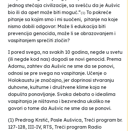
jednog
stečaja civilizacije
, sa svešću da je Aušvic
bio ili da opet može biti moguć.“
To pokreće
(1)
pitanje sa kojim smo i mi suočeni, pitanje na koje
nismo dobili odgovor: Može li edukacija biti
prevencija genocida, može li se obrazovanjem i
vaspitanjem sprečiti zločin?
I pored svega, na svakih 10 godina, negde u svetu
(ili negde kod nas) dogodi se novi genocid. Prema
Adornu, zahtev da Aušvic ne sme da se ponovi,
odnosi se pre svega na vaspitanje. Učenje o
Holokaustu je značajno, jer
doprinosi stvaranju
duhovne, kulturne i društvene klime koja ne
dopušta ponavljanje. Svaka debata o idealima
vaspitanja je ništavna i bezvredna ukoliko ne
govori o tome da Aušvic ne sme da se ponovi
.
(1) Predrag Krstić, Posle Aušvica, Treći program br.
127-128, III-IV, RТS, Treći program Radio