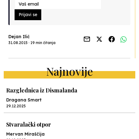
Prijavi se
Dejan Ilić
31.08.2015 · 19 min čitanja
Najnovije
Razglednica iz Dismalanda
Dragana Smart
29.12.2025
Stvaralački otpor
Mervan Miraščija