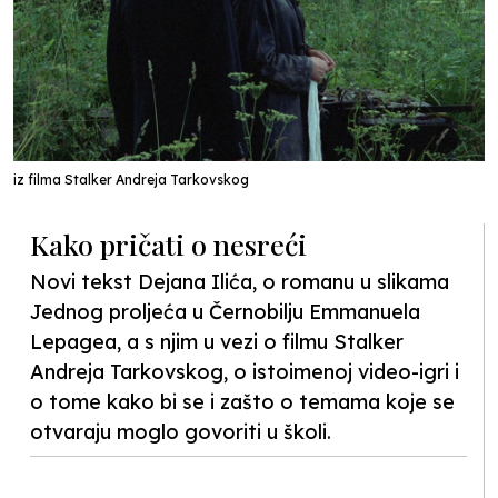
iz filma Stalker Andreja Tarkovskog
Kako pričati o nesreći
Novi tekst Dejana Ilića, o romanu u slikama
Jednog proljeća u Černobilju Emmanuela
Lepagea, a s njim u vezi o filmu Stalker
Andreja Tarkovskog, o istoimenoj video-igri i
o tome kako bi se i zašto o temama koje se
otvaraju moglo govoriti u školi.