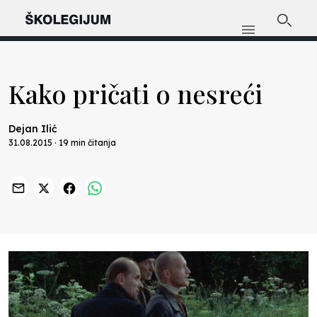
Kako pričati o nesreći
Dejan Ilić
31.08.2015 · 19 min čitanja