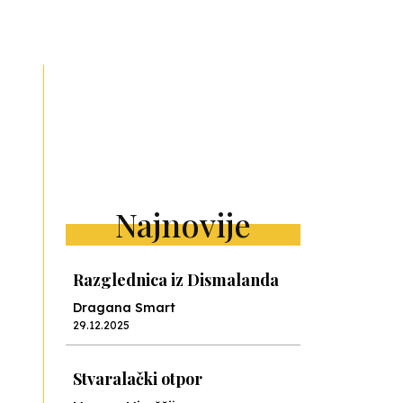
ext
Najnovije
Razglednica iz Dismalanda
Dragana Smart
29.12.2025
Stvaralački otpor