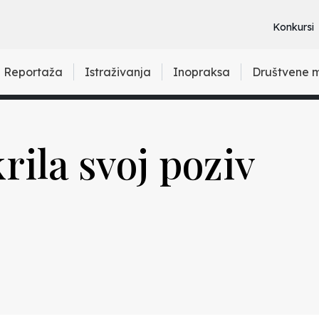
Konkursi
Reportaža
Istraživanja
Inopraksa
Društvene 
ila svoj poziv