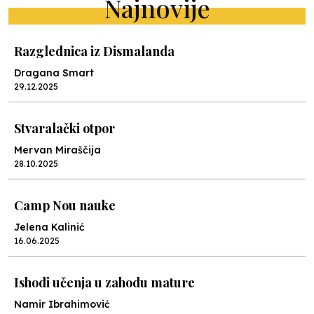
Najnovije
Razglednica iz Dismalanda
Dragana Smart
29.12.2025
Stvaralački otpor
Mervan Miraščija
28.10.2025
Camp Nou nauke
Jelena Kalinić
16.06.2025
Ishodi učenja u zahodu mature
Namir Ibrahimović