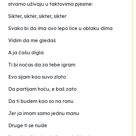
stvarno uživaju u taktovima pjesme:
Sikter, sikter, sikter, sikter
Svako bi da ima ovo lepo lice u oblaku dima
Vidim da me gledaš
A ja čašu digla
Ti bi noćas da za tebe igram
Evo sijam kao suvo zlato
Da partijam hoću, e baš zato
Da ti budem kao so na ranu
Jer ja imam samo jednu manu
Druge ti se nude