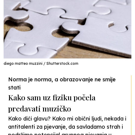
diego matteo muzzini / Shutterstock.com
Norma je norma, a obrazovanje ne smije
stati
Kako sam uz fiziku počela
predavati muzičko
Kako dići glavu? Kako mi obični ljudi, nekada i
antitalenti za pjevanje, da savladamo strah i
podržimo potencijal grupnog pjevanja u