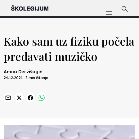
Kako sam uz fiziku počela
predavati muzičko
Amna Dervišagić
24.12.2021 · 8 min čitanja