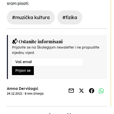
sram pisati.
#muzička kultura
#fizika
📬 Ostanite informisani
Prijavite se na Školegijum newsletter i ne propustite
nijednu vijest.
Prijavi se
Amna Dervišagić
24.12.2021 · 8 min čitanja