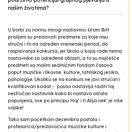
našim životima?
U borbi za normu mnogi nastavnici širom BiH
prisiljeni su predavati predmete za koje nisu
stručni i to na određen vremenski period, do
raspisivanja konkursa, jer škola u kojoj rade nema
nastavnike za određene oblasti, a to su najčešće
predmeti sa malim sedmičnim fondom časova
poput muzičke i likovne kulture, latinskog jezika,
psihologije. Ukoliko se na konkurs ne javi stručan i
kvalifikovan kadar - posao nastavlja raditi taj
nestručan nastavnik kako bi nastava ostala
popunjena, sve po principu
Haj' i ti Alija nek' je više
vojske!
Tako sam početkom decembra postala i
profesorica/predavačica muzičke kulture i