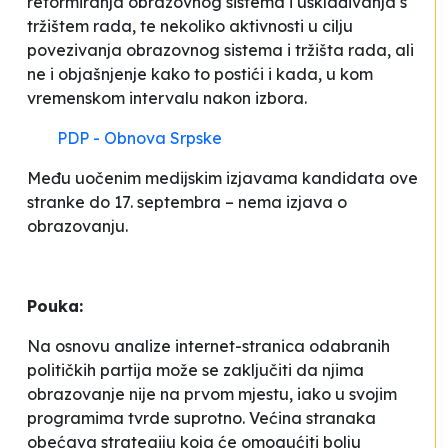
reformiranja obrazovnog sistema i usklađivanja s
tržištem rada, te nekoliko aktivnosti u cilju
povezivanja obrazovnog sistema i tržišta rada, ali
ne i objašnjenje kako to postići i kada, u kom
vremenskom intervalu nakon izbora.
PDP - Obnova Srpske
Među uočenim medijskim izjavama kandidata ove
stranke do 17. septembra – nema izjava o
obrazovanju.
Pouka:
Na osnovu analize internet-stranica odabranih
političkih partija može se zaključiti da njima
obrazovanje nije na prvom mjestu, iako u svojim
programima tvrde suprotno. Većina stranaka
obećava strategiju koja će omogućiti bolju