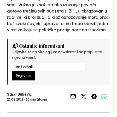
sami. Važno je znati da obrazovanje povlači
gotovo trećinu svih budžeta u BiH, u obrazovanju
radi veliki broj ljudi, a kroz obrazovanje mora proći
baš svaki čovjek i upravo to mu treba obezbijediti
vlast za koju se političke partije bore na izborima.
📬 Ostanite informisani
Prijavite se na Školegijum newsletter i ne propustite
nijednu vijest.
Prijavi se
Saša Buljević
21.09.2018 · 10 min čitanja