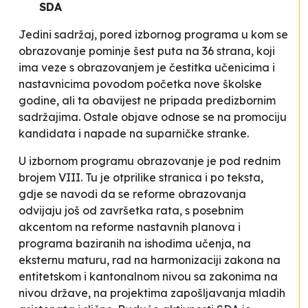
SDA
Jedini sadržaj, pored izbornog programa u kom se
obrazovanje pominje šest puta na 36 strana, koji
ima veze s obrazovanjem je čestitka učenicima i
nastavnicima povodom početka nove školske
godine, ali ta obavijest ne pripada predizbornim
sadržajima. Ostale objave odnose se na promociju
kandidata i napade na suparničke stranke.
U izbornom programu obrazovanje je pod rednim
brojem VIII. Tu je otprilike stranica i po teksta,
gdje se navodi da se reforme obrazovanja
odvijaju još od završetka rata, s posebnim
akcentom na reforme nastavnih planova i
programa baziranih na ishodima učenja, na
eksternu maturu, rad na harmonizaciji zakona na
entitetskom i kantonalnom nivou sa zakonima na
nivou države, na projektima zapošljavanja mladih