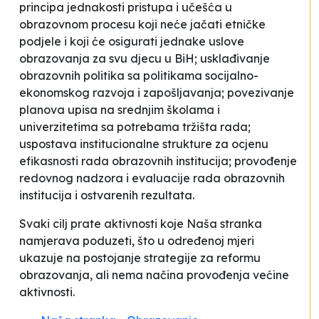
principa jednakosti pristupa i učešća u
obrazovnom procesu koji neće jačati etničke
podjele i koji će osigurati jednake uslove
obrazovanja za svu djecu u BiH; usklađivanje
obrazovnih politika sa politikama socijalno-
ekonomskog razvoja i zapošljavanja; povezivanje
planova upisa na srednjim školama i
univerzitetima sa potrebama tržišta rada;
uspostava institucionalne strukture za ocjenu
efikasnosti rada obrazovnih institucija; provođenje
redovnog nadzora i evaluacije rada obrazovnih
institucija i ostvarenih rezultata.
Svaki cilj prate aktivnosti koje Naša stranka
namjerava poduzeti, što u određenoj mjeri
ukazuje na postojanje strategije za reformu
obrazovanja, ali nema načina provođenja većine
aktivnosti.