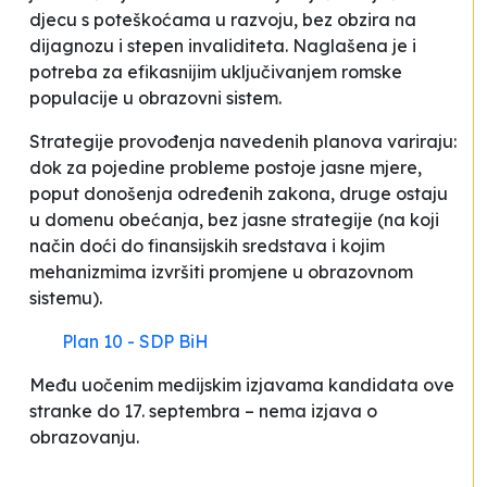
djecu s poteškoćama u razvoju, bez obzira na
dijagnozu i stepen invaliditeta. Naglašena je i
potreba za efikasnijim uključivanjem romske
populacije u obrazovni sistem.
Strategije provođenja navedenih planova variraju:
dok za pojedine probleme postoje jasne mjere,
poput donošenja određenih zakona, druge ostaju
u domenu obećanja, bez jasne strategije (na koji
način doći do finansijskih sredstava i kojim
mehanizmima izvršiti promjene u obrazovnom
sistemu).
Plan 10 - SDP BiH
Među uočenim medijskim izjavama kandidata ove
stranke do 17. septembra – nema izjava o
obrazovanju.