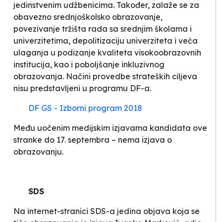
jedinstvenim udžbenicima. Također, zalaže se za
obavezno srednjoškolsko obrazovanje,
povezivanje tržišta rada sa srednjim školama i
univerzitetima, depolitizaciju univerziteta i veća
ulaganja u podizanje kvaliteta visokoobrazovnih
institucija, kao i poboljšanje inkluzivnog
obrazovanja. Načini provedbe strateških ciljeva
nisu predstavljeni u programu DF-a.
DF GS - Izborni program 2018
Među uočenim medijskim izjavama kandidata ove
stranke do 17. septembra – nema izjava o
obrazovanju.
SDS
Na internet-stranici SDS-a jedina objava koja se