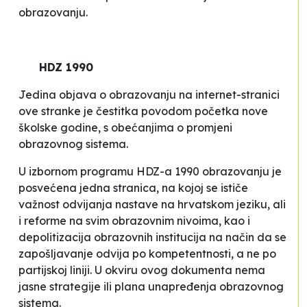
obrazovanju.
HDZ 1990
Jedina objava o obrazovanju na internet-stranici
ove stranke je čestitka povodom početka nove
školske godine, s obećanjima o promjeni
obrazovnog sistema.
U izbornom programu HDZ-a 1990 obrazovanju je
posvećena jedna stranica, na kojoj se ističe
važnost odvijanja nastave na hrvatskom jeziku, ali
i reforme na svim obrazovnim nivoima, kao i
depolitizacija obrazovnih institucija na način da se
zapošljavanje odvija po kompetentnosti, a ne po
partijskoj liniji. U okviru ovog dokumenta nema
jasne strategije ili plana unapređenja obrazovnog
sistema.