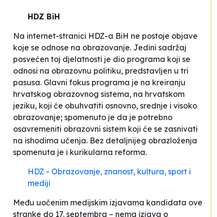
HDZ BiH
Na internet-stranici HDZ-a BiH ne postoje objave
koje se odnose na obrazovanje. Jedini sadržaj
posvećen toj djelatnosti je dio programa koji se
odnosi na obrazovnu politiku, predstavljen u tri
pasusa. Glavni fokus programa je na kreiranju
hrvatskog obrazovnog sistema, na hrvatskom
jeziku, koji će obuhvatiti osnovno, srednje i visoko
obrazovanje; spomenuto je da je potrebno
osavremeniti obrazovni sistem koji će se zasnivati
na ishodima učenja. Bez detaljnijeg obrazloženja
spomenuta je i kurikularna reforma.
HDZ - Obrazovanje, znanost, kultura, sport i
mediji
Među uočenim medijskim izjavama kandidata ove
stranke do 17. septembra – nema izjava o