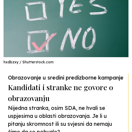
hxdbzxy / Shutterstock.com
Obrazovanje u sredini predizborne kampanje
Kandidati i stranke ne govore o
obrazovanju
Nijedna stranka, osim SDA, ne hvali se
uspjesima u oblasti obrazovanja. Je li u
pitanju skromnost ili su svjesni da nemaju
čime da se pohvale?