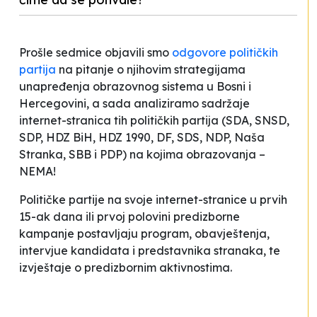
Prošle sedmice objavili smo
odgovore političkih
partija
na pitanje o njihovim strategijama
unapređenja obrazovnog sistema u Bosni i
Hercegovini, a sada analiziramo sadržaje
internet-stranica tih političkih partija (SDA, SNSD,
SDP, HDZ BiH, HDZ 1990, DF, SDS, NDP, Naša
Stranka, SBB i PDP) na kojima obrazovanja –
NEMA!
Političke partije na svoje internet-stranice u prvih
15-ak dana ili prvoj polovini predizborne
kampanje postavljaju program, obavještenja,
intervjue kandidata i predstavnika stranaka, te
izvještaje o predizbornim aktivnostima.