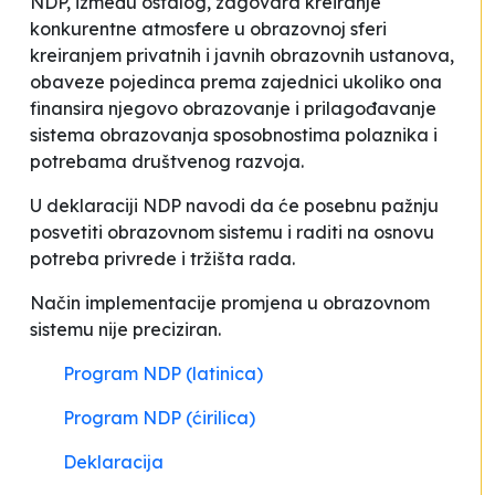
NDP, između ostalog, zagovara kreiranje
konkurentne atmosfere u obrazovnoj sferi
kreiranjem privatnih i javnih obrazovnih ustanova,
obaveze pojedinca prema zajednici ukoliko ona
finansira njegovo obrazovanje i prilagođavanje
sistema obrazovanja sposobnostima polaznika i
potrebama društvenog razvoja.
U deklaraciji NDP navodi da će
posebnu pažnju
posvetiti obrazovnom sistemu i raditi na osnovu
potreba privrede i tržišta rada
.
Način implementacije promjena u obrazovnom
sistemu nije preciziran.
Program NDP (latinica)
Program NDP (ćirilica)
Deklaracija