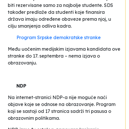
biti rezervisane samo za najbolje studente. SDS
također predlaže da studenti koje finansira
država imaju određene obaveze prema njoj, u
cilju smanjenja odliva kadra.
Program Srpske demokratske stranke
Među uočenim medijskim izjavama kandidata ove
stranke do 17. septembra – nema izjava o
obrazovanju.
NDP
Na internet-stranici NDP-a nije moguće naći
objave koje se odnose na obrazovanje. Program
koji se sastoji od 17 stranica sadrži tri pasusa o
obrazovnim politikama.