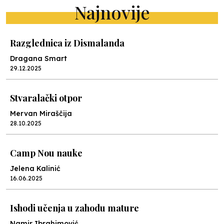
Najnovije
Razglednica iz Dismalanda
Dragana Smart
29.12.2025
Stvaralački otpor
Mervan Miraščija
28.10.2025
Camp Nou nauke
Jelena Kalinić
16.06.2025
Ishodi učenja u zahodu mature
Namir Ibrahimović