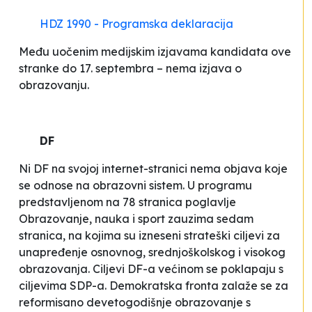
HDZ 1990 - Programska deklaracija
Među uočenim medijskim izjavama kandidata ove
stranke do 17. septembra – nema izjava o
obrazovanju.
DF
Ni DF na svojoj internet-stranici nema objava koje
se odnose na obrazovni sistem. U programu
predstavljenom na 78 stranica poglavlje
Obrazovanje, nauka i sport zauzima sedam
stranica, na kojima su izneseni strateški ciljevi za
unapređenje osnovnog, srednjoškolskog i visokog
obrazovanja. Ciljevi DF-a većinom se poklapaju s
ciljevima SDP-a. Demokratska fronta zalaže se za
reformisano devetogodišnje obrazovanje s