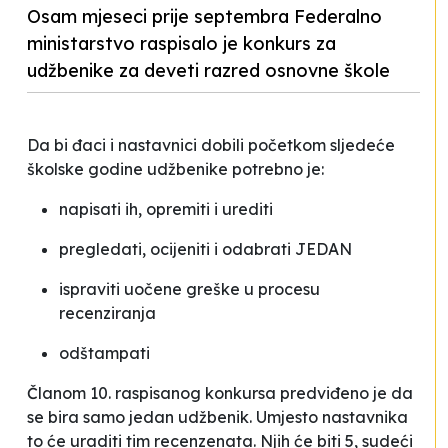
Osam mjeseci prije septembra Federalno
ministarstvo raspisalo je konkurs za
udžbenike za deveti razred osnovne škole
Da bi đaci i nastavnici dobili početkom sljedeće
školske godine udžbenike potrebno je:
napisati ih, opremiti i urediti
pregledati, ocijeniti i odabrati JEDAN
ispraviti uočene greške u procesu
recenziranja
odštampati
Članom 10. raspisanog konkursa predviđeno je da
se bira samo jedan udžbenik. Umjesto nastavnika
to će uraditi tim recenzenata. Njih će biti 5, sudeći