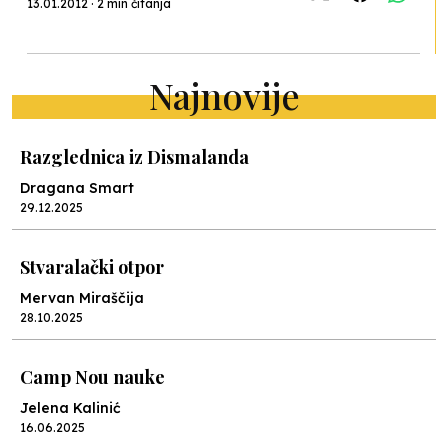
13.01.2012 · 2 min čitanja
Najnovije
Razglednica iz Dismalanda
Dragana Smart
29.12.2025
Stvaralački otpor
Mervan Miraščija
28.10.2025
Camp Nou nauke
Jelena Kalinić
16.06.2025