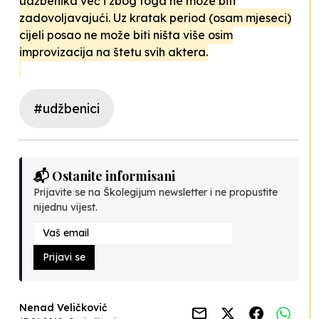
udžbenika već i zbog toga ne može biti
zadovoljavajući. Uz kratak period (osam mjeseci)
cijeli posao ne može biti ništa više osim
improvizacija na štetu svih aktera.
#udžbenici
📬 Ostanite informisani
Prijavite se na Školegijum newsletter i ne propustite
nijednu vijest.
Prijavi se
Nenad Veličković