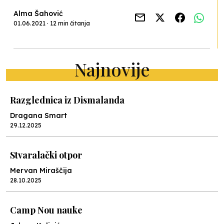
Alma Šahović
01.06.2021 · 12 min čitanja
Najnovije
Razglednica iz Dismalanda
Dragana Smart
29.12.2025
Stvaralački otpor
Mervan Miraščija
28.10.2025
Camp Nou nauke