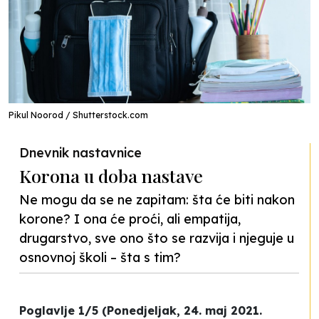
Pikul Noorod / Shutterstock.com
Dnevnik nastavnice
Korona u doba nastave
Ne mogu da se ne zapitam: šta će biti nakon
korone? I ona će proći, ali empatija,
drugarstvo, sve ono što se razvija i njeguje u
osnovnoj školi – šta s tim?
Poglavlje 1/5 (Ponedjeljak, 24. maj 2021.