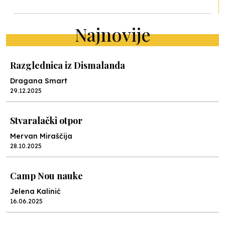
Najnovije
Razglednica iz Dismalanda
Dragana Smart
29.12.2025
Stvaralački otpor
Mervan Miraščija
28.10.2025
Camp Nou nauke
Jelena Kalinić
16.06.2025