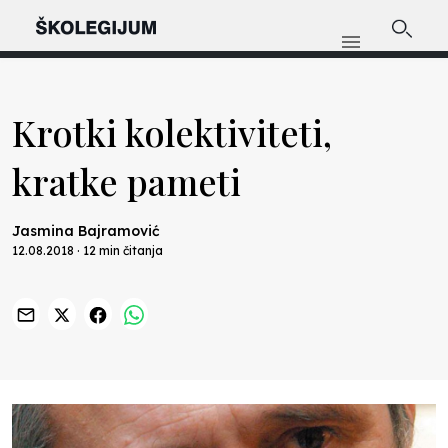
Krotki kolektiviteti,
kratke pameti
Jasmina Bajramović
12.08.2018 · 12 min čitanja