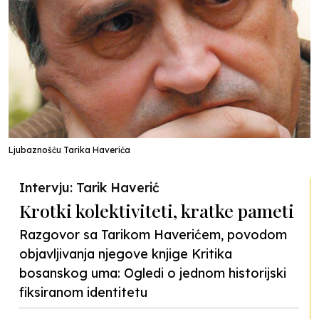
Ljubaznošću Tarika Haverića
Intervju: Tarik Haverić
Krotki kolektiviteti, kratke pameti
Razgovor sa Tarikom Haverićem, povodom
objavljivanja njegove knjige Kritika
bosanskog uma: Ogledi o jednom historijski
fiksiranom identitetu