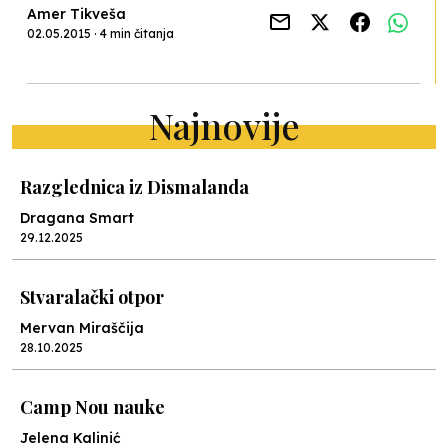
Amer Tikveša
02.05.2015 · 4 min čitanja
Najnovije
Razglednica iz Dismalanda
Dragana Smart
29.12.2025
Stvaralački otpor
Mervan Miraščija
28.10.2025
Camp Nou nauke
Jelena Kalinić