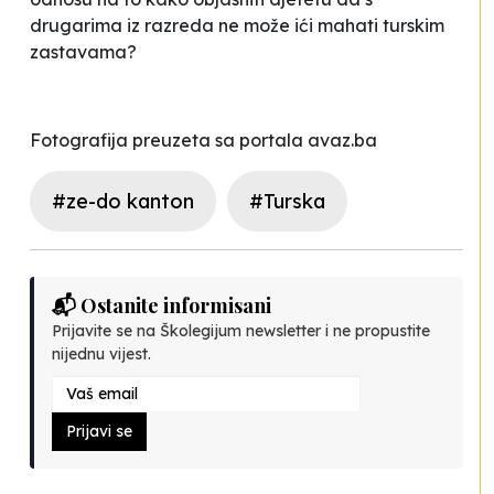
drugarima iz razreda ne može ići mahati turskim
zastavama?
Fotografija preuzeta sa portala avaz.ba
#ze-do kanton
#Turska
📬 Ostanite informisani
Prijavite se na Školegijum newsletter i ne propustite
nijednu vijest.
Prijavi se