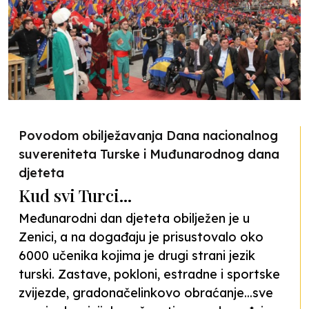
Povodom obilježavanja Dana nacionalnog
suvereniteta Turske i Muđunarodnog dana
djeteta
Kud svi Turci...
Međunarodni dan djeteta obilježen je u
Zenici, a na događaju je prisustovalo oko
6000 učenika kojima je drugi strani jezik
turski. Zastave, pokloni, estradne i sportske
zvijezde, gradonačelinkovo obraćanje...sve