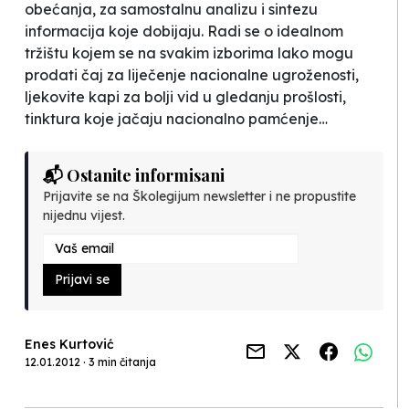
obećanja, za samostalnu analizu i sintezu
informacija koje dobijaju. Radi se o idealnom
tržištu kojem se na svakim izborima lako mogu
prodati čaj za liječenje nacionalne ugroženosti,
ljekovite kapi za bolji vid u gledanju prošlosti,
tinktura koje jačaju nacionalno pamćenje…
📬 Ostanite informisani
Prijavite se na Školegijum newsletter i ne propustite
nijednu vijest.
Prijavi se
Enes Kurtović
12.01.2012 · 3 min čitanja