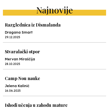
Najnovije
Razglednica iz Dismalanda
Dragana Smart
29.12.2025
Stvaralački otpor
Mervan Miraščija
28.10.2025
Camp Nou nauke
Jelena Kalinić
16.06.2025
Ishodi učenja u zahodu mature