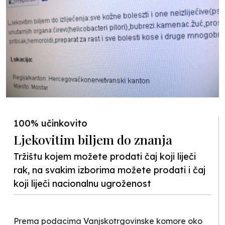
100% učinkovito
Ljekovitim biljem do znanja
Tržištu kojem možete prodati čaj koji liječi
rak, na svakim izborima možete prodati i čaj
koji liječi nacionalnu ugroženost
Prema podacima Vanjskotrgovinske komore oko