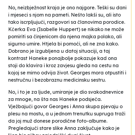
No, neizbježnost kraja je ono najgore. Teški su dani
i mjeseci s njom na pameti. Nešto lakši su, ali isto
tako iscrpljujući, razgovori sa članovima porodice.
Kćerka Eva (Isabelle Huppert) se nikako ne može
pomiriti sa činjenicom da njena majka polako, ali
sigurno umire. Htjela bi pomoći, ali ne zna kako.
Dobrano je izgubljena u datoj situaciji, a taj
kontrast Haneke ponajbolje pokazuje kad ona
stoji do klavira i kroz zavjesu gleda na cestu na
kojoj se mirno odvija život. Georges mora otpustiti i
nestručnu i bezobraznu medicinsku sestru.
No, i to je za ljude, umiranje je dio svakodnevnice
za mnoge, na šta nas Haneke podsjeća.
Vježbajući govor Georges i Anna skupa pjevaju o
plesu na mostu, a u jednom trenutku supruga traži
da joj muž donese porodične foto-albume.
Pregledajući stare slike Anna zaključuje kako je