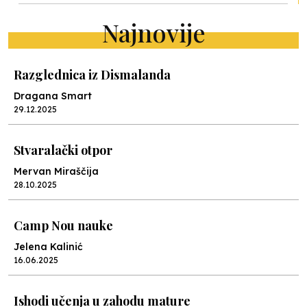
Najnovije
Razglednica iz Dismalanda
Dragana Smart
29.12.2025
Stvaralački otpor
Mervan Miraščija
28.10.2025
Camp Nou nauke
Jelena Kalinić
16.06.2025
Ishodi učenja u zahodu mature