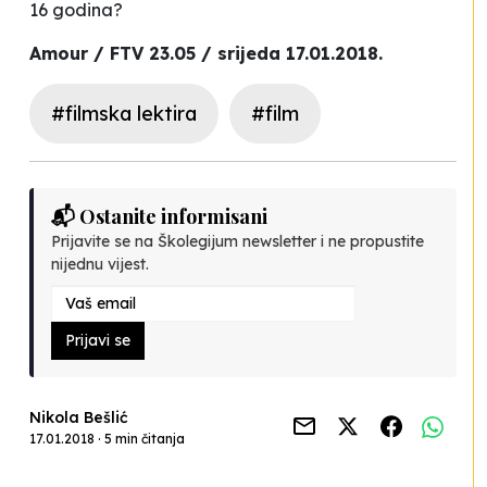
16 godina?
Amour / FTV 23.05 / srijeda 17.01.2018.
#filmska lektira
#film
📬 Ostanite informisani
Prijavite se na Školegijum newsletter i ne propustite
nijednu vijest.
Prijavi se
Nikola Bešlić
17.01.2018 · 5 min čitanja