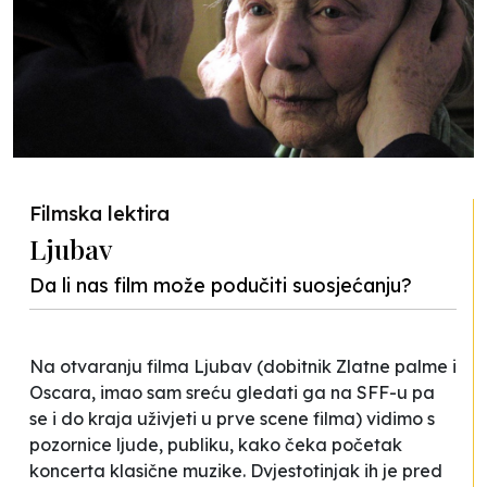
Filmska lektira
Ljubav
Da li nas film može podučiti suosjećanju?
Na otvaranju filma
Ljubav
(dobitnik Zlatne palme i
Oscara, imao sam sreću gledati ga na SFF-u pa
se i do kraja uživjeti u prve scene filma) vidimo s
pozornice ljude, publiku, kako čeka početak
koncerta klasične muzike. Dvjestotinjak ih je pred