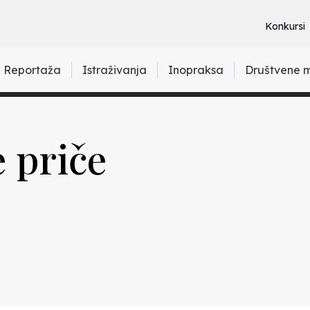
Konkursi
Reportaža
Istraživanja
Inopraksa
Društvene 
 priče