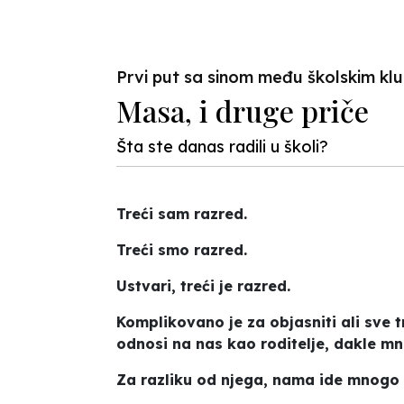
Prvi put sa sinom među školskim k
Masa, i druge priče
Šta ste danas radili u školi?
Treći sam razred.
Treći smo razred.
Ustvari, treći je razred.
Komplikovano je za objasniti ali sve t
odnosi na nas kao roditelje, dakle mn
Za razliku od njega, nama ide mnogo 