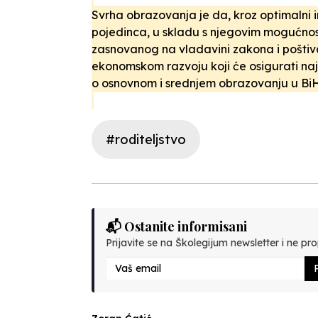
Svrha obrazovanja je da, kroz optimalni int
pojedinca, u skladu s njegovim mogućnos
zasnovanog na vladavini zakona i poštiv
ekonomskom razvoju koji će osigurati naj
o osnovnom i srednjem obrazovanju u BiH
#roditeljstvo
📬 Ostanite informisani
Prijavite se na Školegijum newsletter i ne prop
P