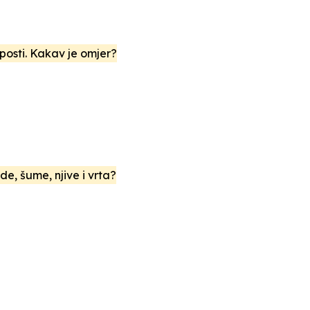
posti. Kakav je omjer?
de, šume, njive i vrta?