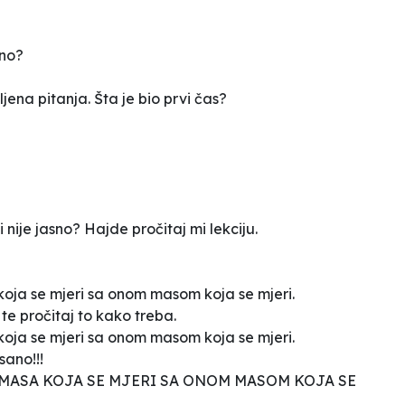
zno?
ena pitanja. Šta je bio prvi čas?
i nije jasno? Hajde pročitaj mi lekciju.
ja se mjeri sa onom masom koja se mjeri.
e pročitaj to kako treba.
ja se mjeri sa onom masom koja se mjeri.
sano!!!
MASA KOJA SE MJERI SA ONOM MASOM KOJA SE