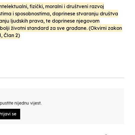
elektualni, fizički, moralni i društveni razvoj
tima i sposobnostima, doprinese stvaranju društva
anju ljudskih prava, te doprinese njegovom
bolji životni standard za sve građane. (Okvirni zakon
, Član 2)
ustite nijednu vijest.
rijavi se