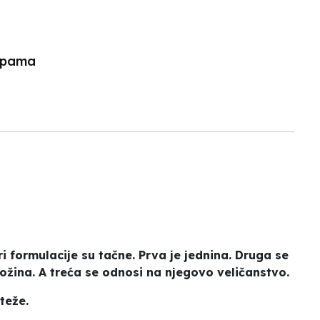
lupama
ri formulacije su tačne. Prva je jednina. Druga se
ožina. A treća se odnosi na njegovo veličanstvo.
teže.