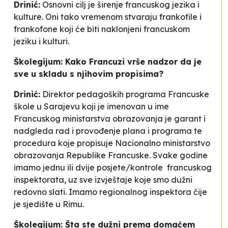
Drinić:
Osnovni cilj je širenje francuskog jezika i
kulture. Oni tako vremenom stvaraju frankofile i
frankofone koji će biti naklonjeni francuskom
jeziku i kulturi.
Školegijum: Kako Francuzi vrše nadzor da je
sve u skladu s njihovim propisima?
Drinić:
Direktor pedagoških programa Francuske
škole u Sarajevu koji je imenovan u ime
Francuskog ministarstva obrazovanja je garant i
nadgleda rad i provođenje plana i programa te
procedura koje propisuje Nacionalno ministarstvo
obrazovanja Republike Francuske. Svake godine
imamo jednu ili dvije posjete/kontrole francuskog
inspektorata, uz sve izvještaje koje smo dužni
redovno slati. Imamo regionalnog inspektora čije
je sjedište u Rimu.
Školegijum: Šta ste dužni prema domaćem