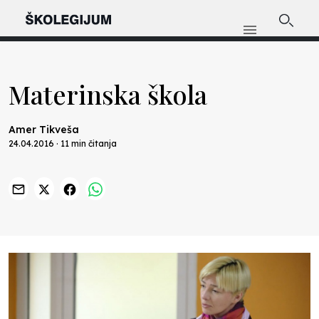
Materinska škola
Amer Tikveša
24.04.2016 · 11 min čitanja