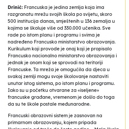
Drinić:
Francuska je jedina zemlja koja ima
razgranatu mrežu svojih škola po svijetu, skoro
500 institucija danas, smještenih u 136 zemalja u
kojima se školuje više od 330.000 učenika. Sve
rade po istom planu i programu i svima je
nadređeno Francusko ministarstvo obrazovanja.
Kurikulum koji provode je onaj koji je propisalo
Francusko nacionalno ministarstvo obrazovanja i
jednak je onom koji se sprovodi na teritoriji
Francuske. Ta mreža je omogućila da djeca u
svakoj zemlji mogu svoje školovanje nastaviti
unutar istog sistema, po istom planu i programu.
Iako su u početku otvarane za «iseljene»
francuske građane, vremenom je došlo do toga
da su te škole postale međunarodne.
Francuski obrazovni sistem je zasnovan na
primarnom obrazovanju, kojem pripada