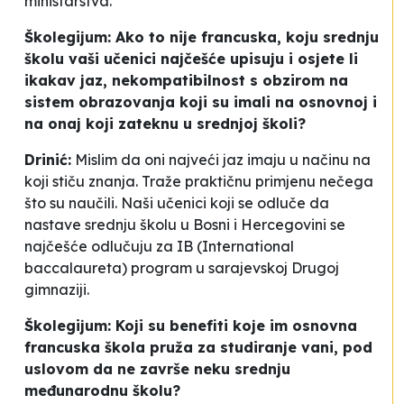
ministarstva.
Školegijum: Ako to nije francuska, koju srednju
školu vaši učenici najčešće upisuju i osjete li
ikakav jaz, nekompatibilnost s obzirom na
sistem obrazovanja koji su imali na osnovnoj i
na onaj koji zateknu u srednjoj školi?
Drinić:
Mislim da oni najveći jaz imaju u načinu na
koji stiču znanja. Traže praktičnu primjenu nečega
što su naučili. Naši učenici koji se odluče da
nastave srednju školu u Bosni i Hercegovini se
najčešće odlučuju za IB (International
baccalaureta) program u sarajevskoj Drugoj
gimnaziji.
Školegijum: Koji su benefiti koje im osnovna
francuska škola pruža za studiranje vani, pod
uslovom da ne završe neku srednju
međunarodnu školu?