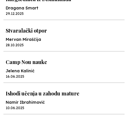
Dragana Smart
29.12.2025
Stvaralački otpor
Mervan Miraščija
28.10.2025
Camp Nou nauke
Jelena Kalinić
16.06.2025
Ishodi učenja u zahodu mature
Namir Ibrahimović
10.06.2025
Kraj školske godine, fotofiniš