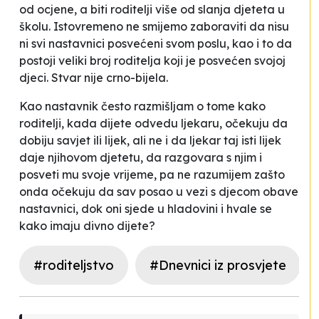
od ocjene, a biti roditelji više od slanja djeteta u
školu. Istovremeno ne smijemo zaboraviti da nisu
ni svi nastavnici posvećeni svom poslu, kao i to da
postoji veliki broj roditelja koji je posvećen svojoj
djeci. Stvar nije crno-bijela.
Kao nastavnik često razmišljam o tome kako
roditelji, kada dijete odvedu ljekaru, očekuju da
dobiju savjet ili lijek, ali ne i da ljekar taj isti lijek
daje njihovom djetetu, da razgovara s njim i
posveti mu svoje vrijeme, pa ne razumijem zašto
onda očekuju da sav posao u vezi s djecom obave
nastavnici, dok oni sjede u hladovini i hvale se
kako imaju divno dijete?
#roditeljstvo
#Dnevnici iz prosvjete