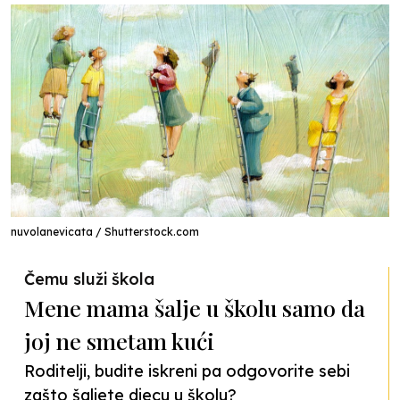
nuvolanevicata / Shutterstock.com
Čemu služi škola
Mene mama šalje u školu samo da
joj ne smetam kući
Roditelji, budite iskreni pa odgovorite sebi
zašto šaljete djecu u školu?