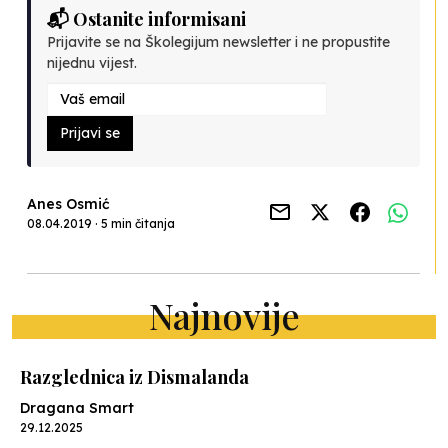
📬 Ostanite informisani
Prijavite se na Školegijum newsletter i ne propustite
nijednu vijest.
Prijavi se
Anes Osmić
08.04.2019 · 5 min čitanja
Najnovije
Razglednica iz Dismalanda
Dragana Smart
29.12.2025