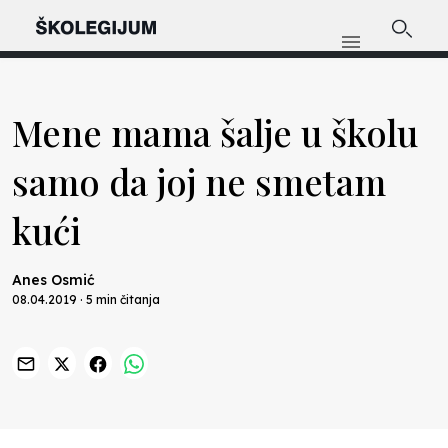
Mene mama šalje u školu
samo da joj ne smetam
kući
Anes Osmić
08.04.2019 · 5 min čitanja