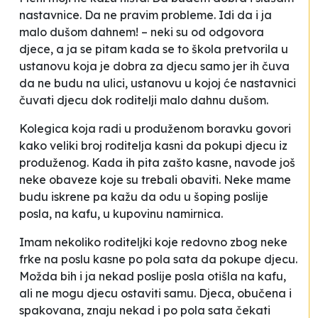
nastavnice. Da ne pravim probleme. Idi da i ja
malo dušom dahnem!
– neki su od odgovora
djece, a ja se pitam kada se to škola pretvorila u
ustanovu koja je dobra za djecu samo jer ih čuva
da ne budu na ulici, ustanovu u kojoj će nastavnici
čuvati
djecu dok roditelji malo dahnu dušom.
Kolegica koja radi u produženom boravku govori
kako veliki broj roditelja kasni da pokupi djecu iz
produženog. Kada ih pita zašto kasne, navode još
neke obaveze koje su trebali obaviti. Neke mame
budu iskrene pa kažu da odu u šoping poslije
posla, na kafu, u kupovinu namirnica.
Imam nekoliko roditeljki koje redovno zbog neke
frke na poslu kasne po pola sata da pokupe djecu.
Možda bih i ja nekad poslije posla otišla na kafu,
ali ne mogu djecu ostaviti samu. Djeca, obučena i
spakovana, znaju nekad i po pola sata čekati