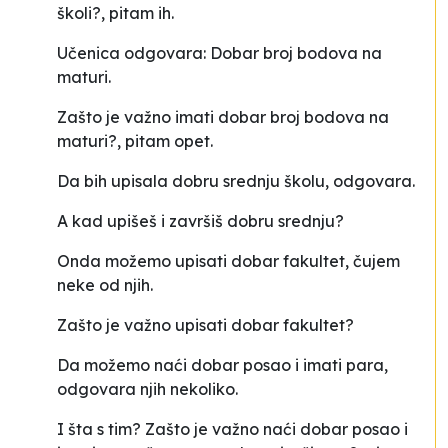
školi?,
pitam ih.
Učenica odgovara:
Dobar broj bodova na
maturi
.
Zašto je važno imati dobar broj bodova na
maturi?,
pitam opet.
Da bih upisala dobru srednju školu,
odgovara
.
A kad upišeš i završiš dobru srednju?
Onda možemo upisati dobar fakultet,
čujem
neke od njih
.
Zašto je važno upisati dobar fakultet?
Da možemo naći dobar posao i imati para
,
odgovara njih nekoliko
.
I šta s tim? Zašto je važno naći dobar posao i