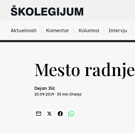
Aktuelnosti
Komentar
Kolumna
Intervju
Mesto radnje
Dejan Ilić
20.09.2019 · 33 min čitanja