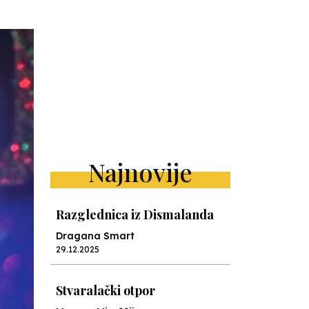
Najnovije
Razglednica iz Dismalanda
Dragana Smart
29.12.2025
Stvaralački otpor