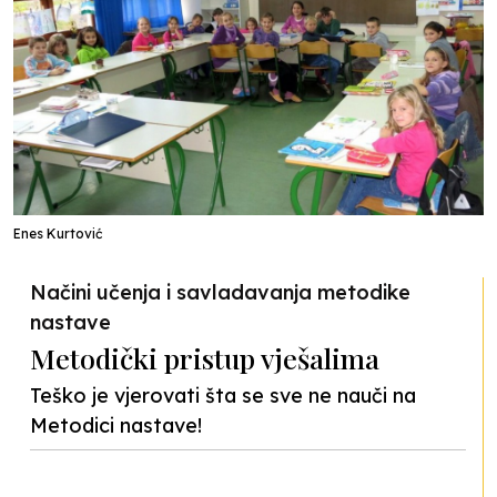
Enes Kurtović
Načini učenja i savladavanja metodike
nastave
Metodički pristup vješalima
Teško je vjerovati šta se sve ne nauči na
Metodici nastave!