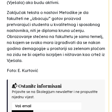
(Vješala) ako budu aktivni.
Zaključak teksta o nastavi Metodike je da
fakulteti ne „izbacuju“ gotov proizvod
pretvarajući studenta u kvalitetnog i sposobnog
nastavnika, niti je diploma kruna učenju.
Obrazovanje stečeno na fakultetu je samo temelj,
na kojem se svako mora izgrađivati da se nakon
godina demagogije u prostoriji sa zelenom pločom
na zidu ne bi osjetio iscrpljen i ništavan kao crtež iz
Vješala.
Foto: E. Kurtović
📬 Ostanite informisani
Prijavite se na Školegijum newsletter i ne propustite
nijednu vijest.