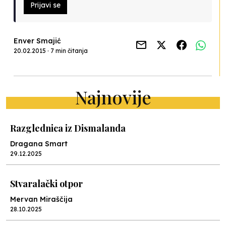
Prijavi se
Enver Smajić
20.02.2015 · 7 min čitanja
Najnovije
Razglednica iz Dismalanda
Dragana Smart
29.12.2025
Stvaralački otpor
Mervan Miraščija
28.10.2025