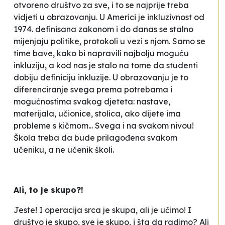
otvoreno društvo za sve, i to se najprije treba
vidjeti u obrazovanju. U Americi je inkluzivnost od
1974. definisana zakonom i do danas se stalno
mijenjaju politike, protokoli u vezi s njom. Samo se
time bave, kako bi napravili najbolju moguću
inkluziju, a kod nas je stalo na tome da studenti
dobiju definiciju inkluzije. U obrazovanju je to
diferenciranje svega prema potrebama i
mogućnostima svakog djeteta: nastave,
materijala, učionice, stolica, ako dijete ima
probleme s kičmom... Svega i na svakom nivou!
Škola treba da bude prilagođena svakom
učeniku, a ne učenik školi.
Ali, to je skupo?!
Jeste! I operacija srca je skupa, ali je učimo! I
društvo je skupo, sve je skupo, i šta da radimo? Ali