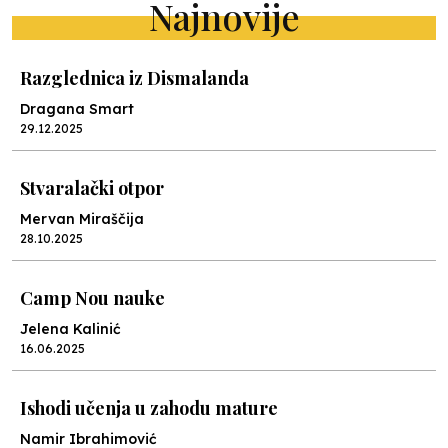
Najnovije
Razglednica iz Dismalanda
Dragana Smart
29.12.2025
Stvaralački otpor
Mervan Miraščija
28.10.2025
Camp Nou nauke
Jelena Kalinić
16.06.2025
Ishodi učenja u zahodu mature
Namir Ibrahimović