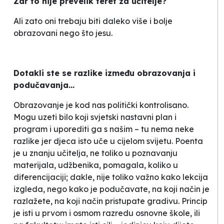
Zar to nije prevelik teret za učitelje?
Ali zato oni trebaju biti daleko više i bolje
obrazovani nego što jesu.
Dotakli ste se razlike između obrazovanja i
podučavanja...
Obrazovanje je kod nas politički kontrolisano.
Mogu uzeti bilo koji svjetski nastavni plan i
program i uporediti ga s našim – tu nema neke
razlike jer djeca isto uče u cijelom svijetu. Poenta
je u znanju učitelja, ne toliko u poznavanju
materijala, udžbenika, pomagala, koliko u
diferencijaciji; dakle, nije toliko važno kako lekcija
izgleda, nego kako je podučavate, na koji način je
razlažete, na koji način pristupate gradivu. Princip
je isti u prvom i osmom razredu osnovne škole, ili