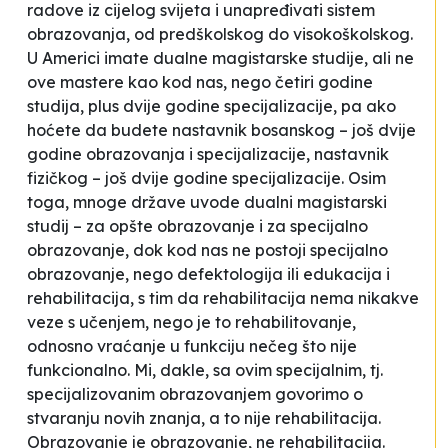
radove iz cijelog svijeta i unapređivati sistem
obrazovanja, od predškolskog do visokoškolskog.
U Americi imate dualne magistarske studije, ali ne
ove mastere kao kod nas, nego četiri godine
studija, plus dvije godine specijalizacije, pa ako
hoćete da budete nastavnik bosanskog – još dvije
godine obrazovanja i specijalizacije, nastavnik
fizičkog – još dvije godine specijalizacije. Osim
toga, mnoge države uvode dualni magistarski
studij – za opšte obrazovanje i za specijalno
obrazovanje, dok kod nas ne postoji specijalno
obrazovanje, nego defektologija ili edukacija i
rehabilitacija, s tim da rehabilitacija nema nikakve
veze s učenjem, nego je to rehabilitovanje,
odnosno vraćanje u funkciju nečeg što nije
funkcionalno. Mi, dakle, sa ovim specijalnim, tj.
specijalizovanim obrazovanjem govorimo o
stvaranju novih znanja, a to nije rehabilitacija.
Obrazovanje je obrazovanje, ne rehabilitacija.