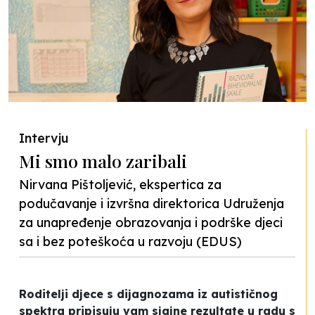
Intervju
Mi smo malo zaribali
Nirvana Pištoljević, ekspertica za
podučavanje i izvršna direktorica Udruženja
za unapređenje obrazovanja i podrške djeci
sa i bez poteškoća u razvoju (EDUS)
Roditelji djece s dijagnozama iz autističnog
spektra pripisuju vam sjajne rezultate u radu s