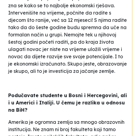
zna se kako se to najbolje ekonomski rješava.
Intervenišite na vrijeme, počnite da radite s
djecom što ranije, već sa 12 mjeseci! S njima radite
tako da do šeste godine budu spremna da uče na
formalan način u grupi. Nemojte tek u njihovoj
šestoj godini početi raditi, pa do kraja života
ulagati novac jer niste na vrijeme uložili vrijeme i
novac da dijete razvije sve svoje potencijale. I to
je ekonomski izračunato. Skupo jeste, obrazovanje
je skupo, ali to je investicija za jačanje zemlje.
Podučavate studente u Bosni i Hercegovini, ali
i u Americi i Italiji. U čemu je razlika u odnosu
na BiH?
Amerika je ogromna zemlja sa mnogo obrazovnih
institucija. Ne znam ni broj fakulteta koji tamo