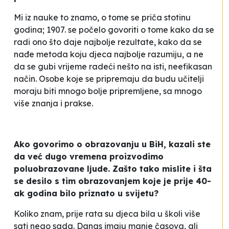
Mi iz nauke to znamo, o tome se priča stotinu
godina; 1907. se počelo govoriti o tome kako da se
radi ono što daje najbolje rezultate, kako da se
nađe metoda koju djeca najbolje razumiju, a ne
da se gubi vrijeme radeći nešto na isti, neefikasan
način. Osobe koje se pripremaju da budu učitelji
moraju biti mnogo bolje pripremljene, sa mnogo
više znanja i prakse.
Ako govorimo o obrazovanju u BiH, kazali ste
da već dugo vremena proizvodimo
poluobrazovane ljude. Zašto tako mislite i šta
se desilo s tim obrazovanjem koje je prije 40-
ak godina bilo priznato u svijetu?
Koliko znam, prije rata su djeca bila u školi više
sati nego sada. Danas imaju manje časova, ali