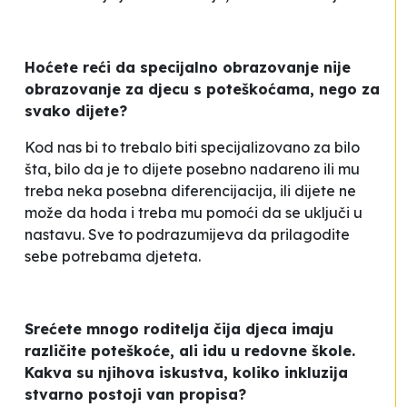
Hoćete reći da specijalno obrazovanje nije
obrazovanje za djecu s poteškoćama, nego za
svako dijete?
Kod nas bi to trebalo biti specijalizovano za bilo
šta, bilo da je to dijete posebno nadareno ili mu
treba neka posebna diferencijacija, ili dijete ne
može da hoda i treba mu pomoći da se uključi u
nastavu. Sve to podrazumijeva da prilagodite
sebe potrebama djeteta.
Srećete mnogo roditelja čija djeca imaju
različite poteškoće, ali idu u redovne škole.
Kakva su njihova iskustva, koliko inkluzija
stvarno postoji van propisa?