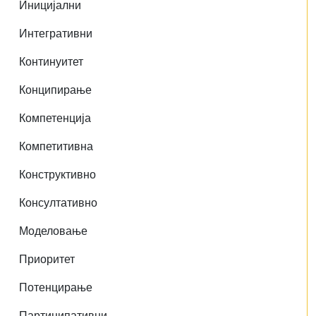
Иницијални
Интегративни
Континуитет
Конципирање
Компетенција
Компетитивна
Конструктивно
Консултативно
Моделовање
Приоритет
Потенцирање
Партиципативни