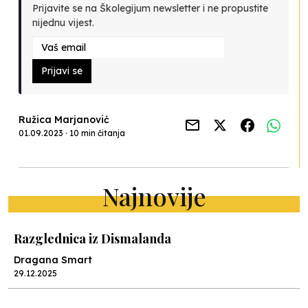
Prijavite se na Školegijum newsletter i ne propustite
nijednu vijest.
Prijavi se
Ružica Marjanović
01.09.2023 · 10 min čitanja
Najnovije
Razglednica iz Dismalanda
Dragana Smart
29.12.2025