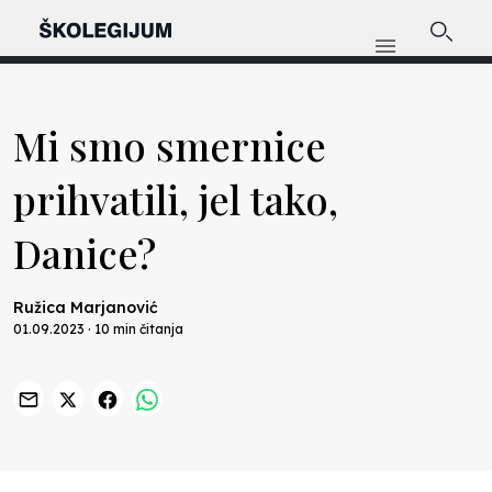
Mi smo smernice
prihvatili, jel tako,
Danice?
Ružica Marjanović
01.09.2023 · 10 min čitanja