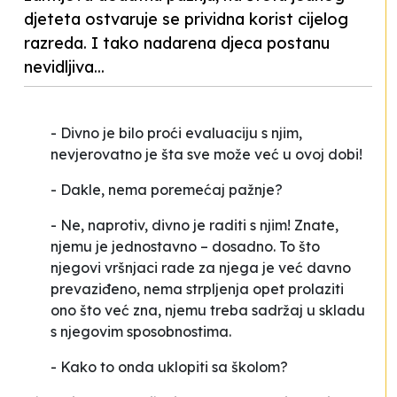
djeteta ostvaruje se prividna korist cijelog
razreda. I tako nadarena djeca postanu
nevidljiva...
- Divno je bilo proći evaluaciju s njim,
nevjerovatno je šta sve može već u ovoj dobi!
- Dakle, nema poremećaj pažnje?
- Ne, naprotiv, divno je raditi s njim! Znate,
njemu je jednostavno – dosadno. To što
njegovi vršnjaci rade za njega je već davno
prevaziđeno, nema strpljenja opet prolaziti
ono što već zna, njemu treba sadržaj u skladu
s njegovim sposobnostima.
- Kako to onda uklopiti sa školom?