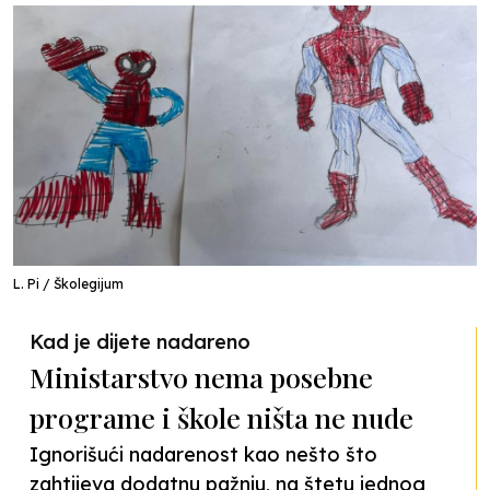
L. Pi / Školegijum
Kad je dijete nadareno
Ministarstvo nema posebne
programe i škole ništa ne nude
Ignorišući nadarenost kao nešto što
zahtijeva dodatnu pažnju, na štetu jednog