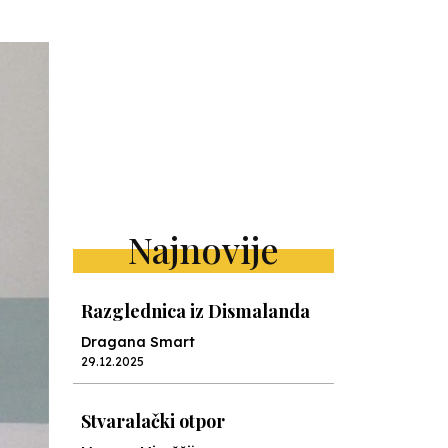
Najnovije
Razglednica iz Dismalanda
Dragana Smart
29.12.2025
Stvaralački otpor