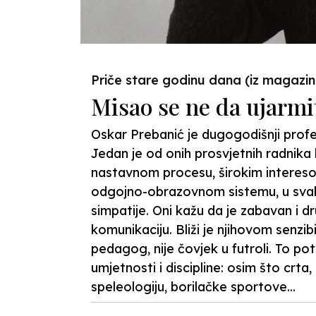
Priče stare godinu dana (iz magazi
Misao se ne da ujarmi
Oskar Prebanić je dugogodišnji profes
Jedan je od onih prosvjetnih radnika
nastavnom procesu, širokim intereso
odgojno-obrazovnom sistemu, u svako
simpatije. Oni kažu da je zabavan i dr
komunikaciju. Bliži je njihovom senzibi
pedagog, nije čovjek u futroli. To po
umjetnosti i discipline: osim što crta,
speleologiju, borilačke sportove...