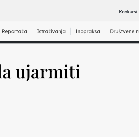
Konkursi
Reportaža
Istraživanja
Inopraksa
Društvene 
da ujarmiti