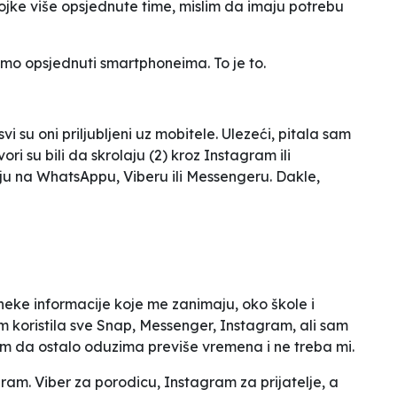
vojke više opsjednute time, mislim da imaju potrebu
smo opsjednuti smartphoneima. To je to.
 su oni priljubljeni uz mobitele. Ulezeći, pitala sam
ori su bili da
skrolaju
(2) kroz Instagram ili
ju na WhatsAppu, Viberu ili Messengeru. Dakle,
eke informacije koje me zanimaju, oko škole i
m koristila sve Snap, Messenger, Instagram, ali sam
m da ostalo oduzima previše vremena i ne treba mi.
ram. Viber za porodicu, Instagram za prijatelje, a