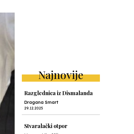
Najnovije
Razglednica iz Dismalanda
Dragana Smart
29.12.2025
Stvaralački otpor