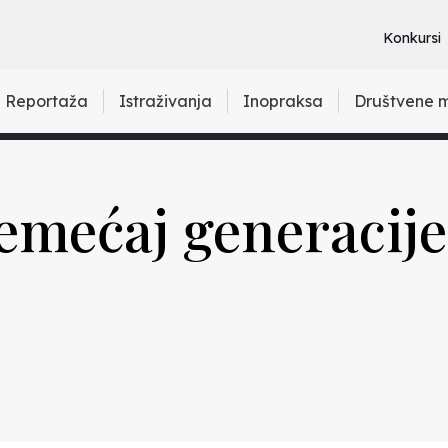
Konkursi
Reportaža
Istraživanja
Inopraksa
Društvene 
remećaj generacije