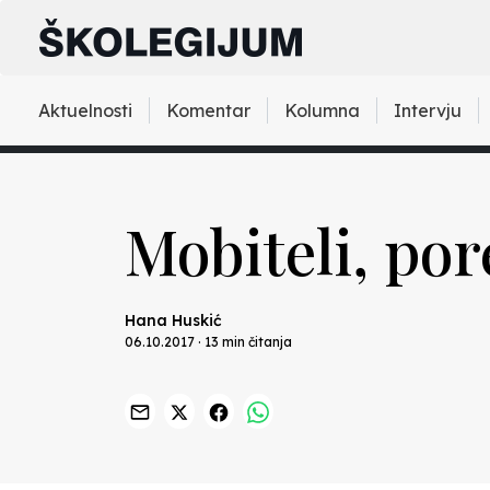
Aktuelnosti
Komentar
Kolumna
Intervju
Mobiteli, po
Hana Huskić
06.10.2017 · 13 min čitanja