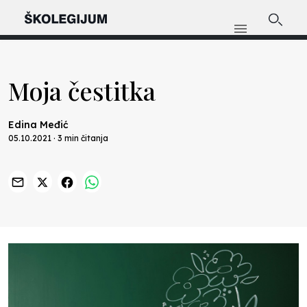
Moja čestitka
Edina Međić
05.10.2021 · 3 min čitanja