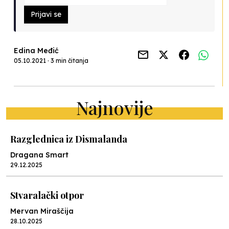
Prijavi se
Edina Međić
05.10.2021 · 3 min čitanja
Najnovije
Razglednica iz Dismalanda
Dragana Smart
29.12.2025
Stvaralački otpor
Mervan Miraščija
28.10.2025