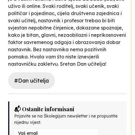
uživo ili online. Svaki roditelj, svaki učenik, svaki
političar i pojedinac, cijela društvena zajednica i
svaki učitelj, nastavnik i profesor trebao bi biti
svjestan nepobitne činjenice, dokazane spoznaje,
kako je bitan, glavni, nezaobilazni i neprikosnoveni
faktor savremenog odgoja i obrazovanja dobar
nastavnik. Bez nastavnika nema pozitivnih
pomaka. Hvala vam što niste iznevjerili
nastavničku zakletvu. Sretan Dan učitelja!
#Dan učitelja
📬 Ostanite informisani
Prijavite se na Školegijum newsletter i ne propustite
nijednu vijest.