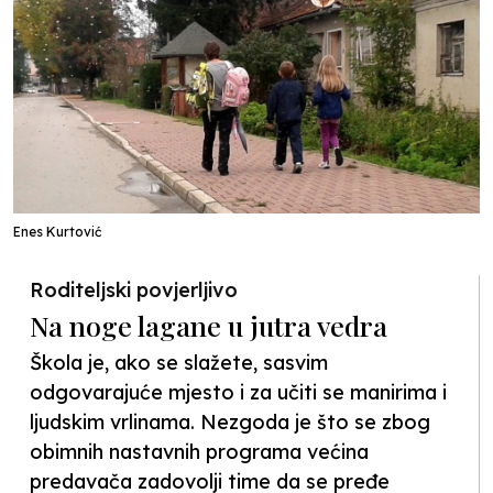
Enes Kurtović
Roditeljski povjerljivo
Na noge lagane u jutra vedra
Škola je, ako se slažete, sasvim
odgovarajuće mjesto i za učiti se manirima i
ljudskim vrlinama. Nezgoda je što se zbog
obimnih nastavnih programa većina
predavača zadovolji time da se pređe