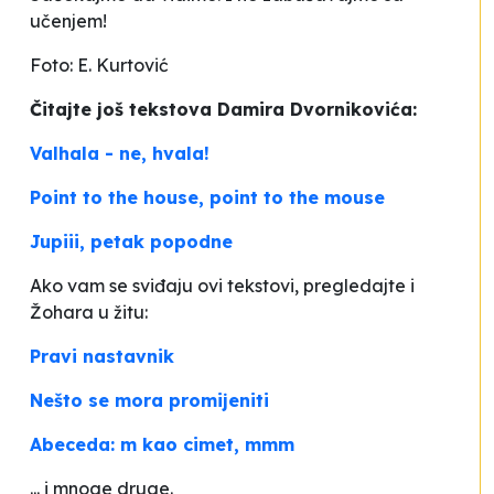
učenjem!
Foto: E. Kurtović
Čitajte još tekstova Damira Dvornikovića:
Valhala - ne, hvala!
Point to the house, point to the mouse
Jupiii, petak popodne
Ako vam se sviđaju ovi tekstovi, pregledajte i
Žohara u žitu:
Pravi nastavnik
Nešto se mora promijeniti
Abeceda: m kao cimet, mmm
... i mnoge druge.