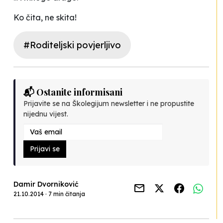
Ko čita, ne skita!
#Roditeljski povjerljivo
📬 Ostanite informisani
Prijavite se na Školegijum newsletter i ne propustite
nijednu vijest.
Prijavi se
Damir Dvorniković
21.10.2014 · 7 min čitanja