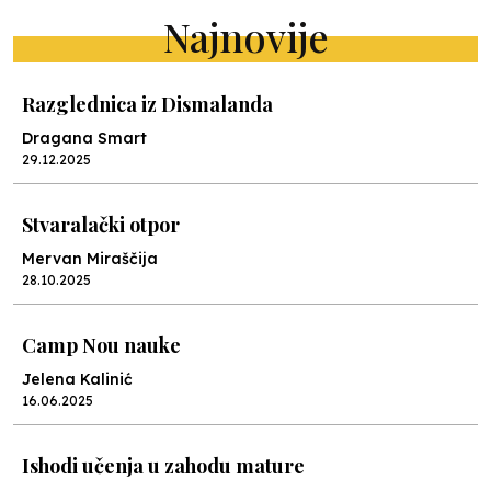
Najnovije
Razglednica iz Dismalanda
Dragana Smart
29.12.2025
Stvaralački otpor
Mervan Miraščija
28.10.2025
Camp Nou nauke
Jelena Kalinić
16.06.2025
Ishodi učenja u zahodu mature