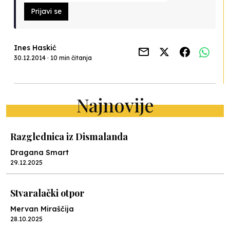
Prijavi se
Ines Haskić
30.12.2014 · 10 min čitanja
Najnovije
Razglednica iz Dismalanda
Dragana Smart
29.12.2025
Stvaralački otpor
Mervan Miraščija
28.10.2025