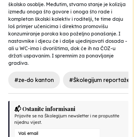
školsko osoblje. Međutim, stvarno stanje je kolizija
između onoga što govore i onoga što rade i
kompletan školski kolektiv i roditelji, te time daju
loš primjer učenicima i direktno promovišu
konzumiranje poroka kao poželjno ponašanje. I
nastavnike i djecu će i dalje ujedinjavati dosada -
ali u WC-ima i dvorištima, dok će ih na ČOZ-u
držati uspavanim. I spremnim za ponavljanje
gradiva.
#ze-do kanton
#Školegijum reportaže
📬 Ostanite informisani
Prijavite se na Školegijum newsletter i ne propustite
nijednu vijest.