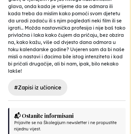
glava, onda kada je vrijeme da se odmara ili
kada treba da mislim kako pomoći svom djetetu
da uradi zadaću ili s njim pogledati neki film ili se
igrati... Možda nastavnička profesija i nije baš tako
privlačna i laka kako čujem da pričaju, bez obzira
na, kako kažu,
više od dvjesto dana odmora u
toku kalendarske godine
? Uvjeren sam da bi naše
misli o nastavi i đacima bile istog intenziteta i kad
bi pričali drugačije, ali bi nam, ipak, bilo nekako
lakše!
#Zapisi iz učionice
📬 Ostanite informisani
Prijavite se na Školegijum newsletter i ne propustite
nijednu vijest.