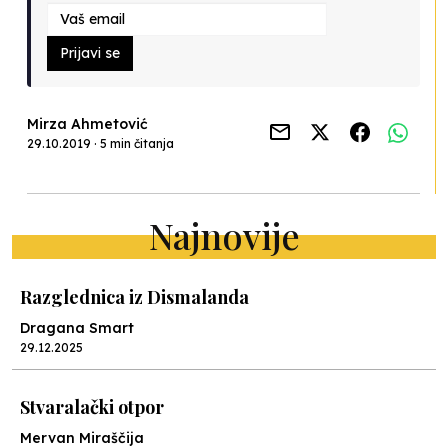
Prijavi se
Mirza Ahmetović
29.10.2019 · 5 min čitanja
Najnovije
Razglednica iz Dismalanda
Dragana Smart
29.12.2025
Stvaralački otpor
Mervan Miraščija