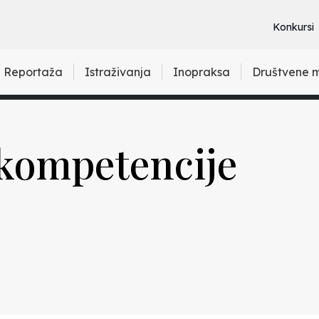
Konkursi
Reportaža
Istraživanja
Inopraksa
Društvene 
kompetencije