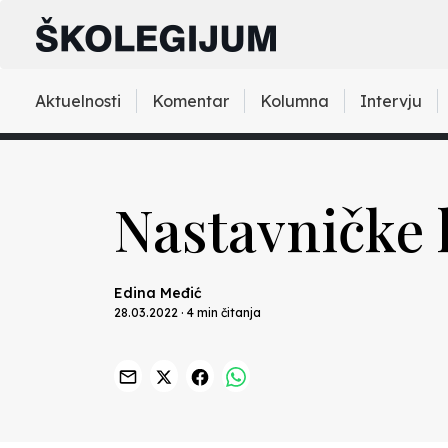
Aktuelnosti
Komentar
Kolumna
Intervju
Nastavničke 
Edina Međić
28.03.2022 · 4 min čitanja