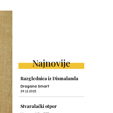
Najnovije
Razglednica iz Dismalanda
Dragana Smart
29.12.2025
Stvaralački otpor