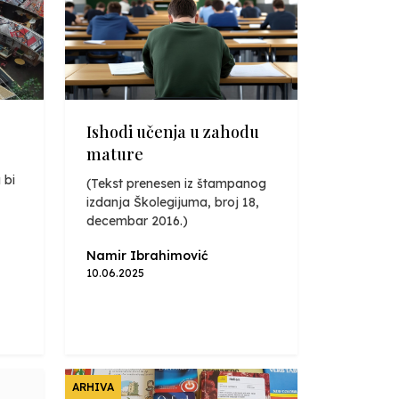
Ishodi učenja u zahodu
mature
 bi
(Tekst prenesen iz štampanog
izdanja Školegijuma, broj 18,
decembar 2016.)
Namir Ibrahimović
10.06.2025
ARHIVA