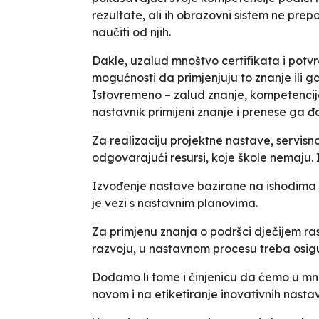
rezultate, ali ih obrazovni sistem ne pr
naučiti od njih.
Dakle, uzalud mnoštvo certifikata i potv
mogućnosti da primjenjuju to znanje ili
Istovremeno – zalud znanje, kompetencij
nastavnik primijeni znanje i prenese ga đ
Za realizaciju projektne nastave, servis
odgovarajući resursi, koje škole nemaju.
Izvođenje nastave bazirane na ishodima
je vezi s nastavnim planovima.
Za primjenu znanja o podršci dječijem ra
razvoju, u nastavnom procesu treba osigu
Dodamo li tome i činjenicu da ćemo u m
novom i na etiketiranje inovativnih nasta