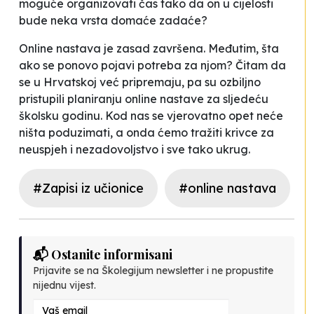
moguće organizovati čas tako da on u cijelosti
bude neka vrsta domaće zadaće?
Online nastava je zasad završena. Međutim, šta
ako se ponovo pojavi potreba za njom? Čitam da
se u Hrvatskoj već pripremaju, pa su ozbiljno
pristupili planiranju online nastave za sljedeću
školsku godinu. Kod nas se vjerovatno opet neće
ništa poduzimati, a onda ćemo tražiti krivce za
neuspjeh i nezadovoljstvo i sve tako ukrug.
#Zapisi iz učionice
#online nastava
📬 Ostanite informisani
Prijavite se na Školegijum newsletter i ne propustite
nijednu vijest.