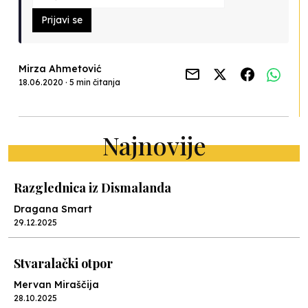
Prijavi se
Mirza Ahmetović
18.06.2020 · 5 min čitanja
Najnovije
Razglednica iz Dismalanda
Dragana Smart
29.12.2025
Stvaralački otpor
Mervan Miraščija
28.10.2025