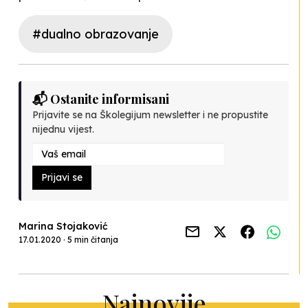
#dualno obrazovanje
📬 Ostanite informisani
Prijavite se na Školegijum newsletter i ne propustite
nijednu vijest.
Prijavi se
Marina Stojaković
17.01.2020 · 5 min čitanja
Najnovije