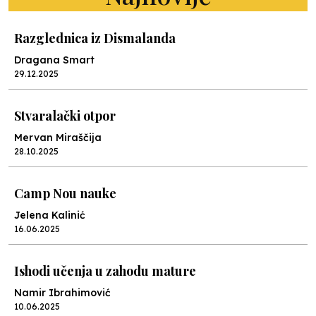
Razglednica iz Dismalanda
Dragana Smart
29.12.2025
Stvaralački otpor
Mervan Miraščija
28.10.2025
Camp Nou nauke
Jelena Kalinić
16.06.2025
Ishodi učenja u zahodu mature
Namir Ibrahimović
10.06.2025