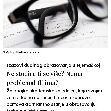
Sa1ph / Shutterstock.com
Izazovi dualnog obrazovanja u Njemačkoj
Ne studira ti se više? Nema
problema! Ili ima?
Žalopojke akademske zajednice, koja svojim
zamjerkama na račun brucoša zapravo
ocrtava alarmantno stanje u obrazovanju,
trebale bi biti sumnjive.