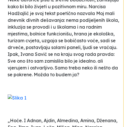
kako bi bilo živjeti u pozitivnom miru. Narcisa
Hadžajlić je svoj tekst poetično nazvala
Moj mali
dnevnik divnih dešavanja
: nema podijeljenih škola,
inkluzija se provodi i u školama i na radnim
mjestima, bolnice funkcionišu, hrana je ekološka,
turizam cvjeta, uzgaja se bobičasto voće, sadi se
drveće, postavljaju solarni paneli, ljudi se vraćaju.
Ipak, Ivana Savić se na kraju svog rada pravda:
Sve ono što sam zamislila bilo je idealno. ali
vjerujem i ostvarljivo. Samo treba neko ili nešto da
se pokrene. Možda to budem ja?
„Hoće. I Adnan, Ajdin, Almedina, Amina, Dženana,