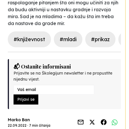
raspolaganje pitanjem šta oni mogu učiniti za njih
da budu aktivniji u nastavku gradnje i razvoja
mira. Sad je na mladima – da kažu šta im treba
da nastave da grade mir.
#književnost
#mladi
#prikaz
#
📬 Ostanite informisani
Prijavite se na Školegijum newsletter i ne propustite
nijednu vijest.
Prijavi se
Marko Ban
22.09.2022 · 7 min čitanja