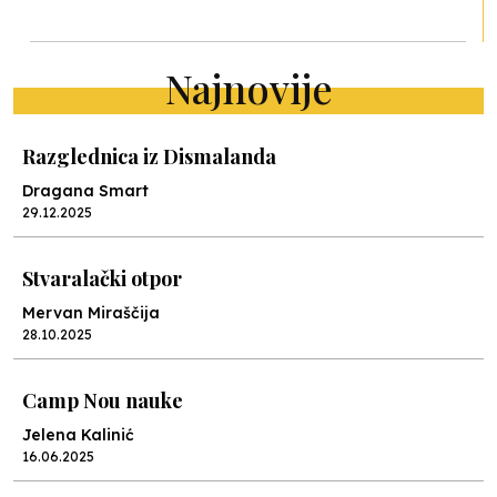
Najnovije
Razglednica iz Dismalanda
Dragana Smart
29.12.2025
Stvaralački otpor
Mervan Miraščija
28.10.2025
Camp Nou nauke
Jelena Kalinić
16.06.2025