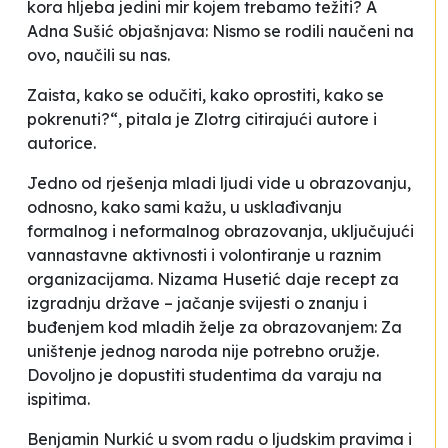
kora hljeba jedini mir kojem trebamo težiti?
A
Adna Sušić objašnjava:
Nismo se rodili naučeni na
ovo, naučili su nas
.
Zaista, kako se odučiti, kako oprostiti, kako se
pokrenuti?“, pitala je Zlotrg citirajući autore i
autorice.
Jedno od rješenja mladi ljudi vide u obrazovanju,
odnosno, kako sami kažu, u usklađivanju
formalnog i neformalnog obrazovanja, uključujući
vannastavne aktivnosti i volontiranje u raznim
organizacijama. Nizama Husetić daje recept za
izgradnju države – jačanje svijesti o znanju i
buđenjem kod mladih želje za obrazovanjem:
Za
uništenje jednog naroda nije potrebno oružje.
Dovoljno je dopustiti studentima da varaju na
ispitima
.
Benjamin Nurkić u svom radu o ljudskim pravima i