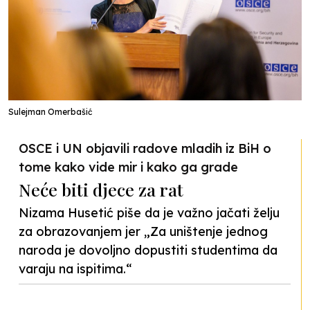
Sulejman Omerbašić
OSCE i UN objavili radove mladih iz BiH o
tome kako vide mir i kako ga grade
Neće biti djece za rat
Nizama Husetić piše da je važno jačati želju
za obrazovanjem jer „Za uništenje jednog
naroda je dovoljno dopustiti studentima da
varaju na ispitima.“