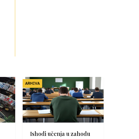
ARHIVA
Ishodi učenja u zahodu