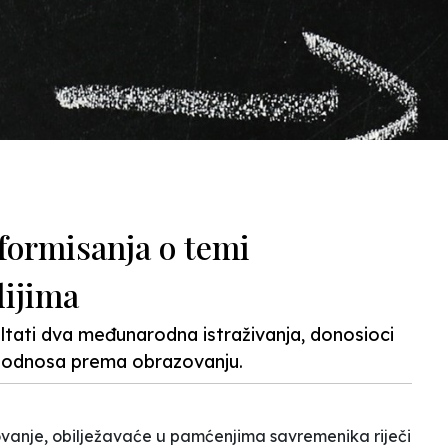
formisanja o temi
dijima
ultati dva međunarodna istraživanja, donosioci
nu odnosa prema obrazovanju.
ovanje, obilježavaće u pamćenjima savremenika riječi