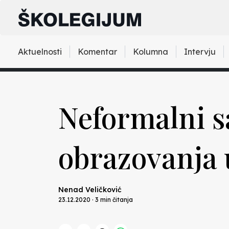
Aktuelnosti
Komentar
Kolumna
Intervju
Neformalni s
obrazovanja 
Nenad Veličković
23.12.2020 · 3 min čitanja