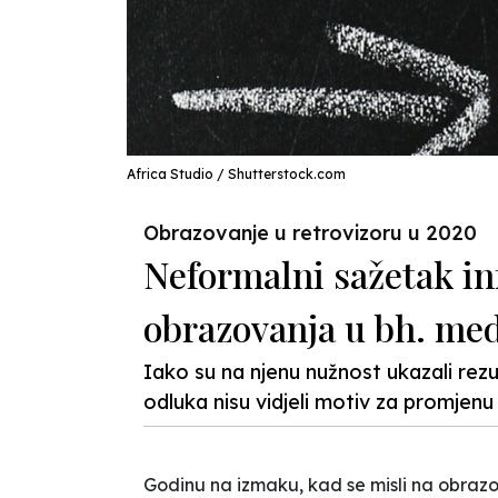
Africa Studio / Shutterstock.com
Obrazovanje u retrovizoru u 2020
Neformalni sažetak in
obrazovanja u bh. me
Iako su na njenu nužnost ukazali rez
odluka nisu vidjeli motiv za promje
Godinu na izmaku, kad se misli na obraz