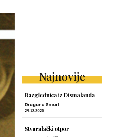
Najnovije
Razglednica iz Dismalanda
Dragana Smart
29.12.2025
Stvaralački otpor