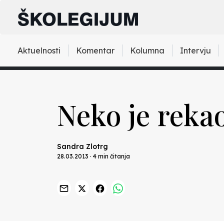
Aktuelnosti
Komentar
Kolumna
Intervju
Neko je reka
Sandra Zlotrg
28.03.2013 · 4 min čitanja