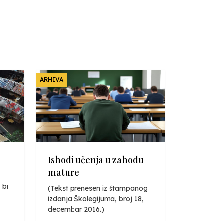
ARHIVA
Ishodi učenja u zahodu
mature
 bi
(Tekst prenesen iz štampanog
izdanja Školegijuma, broj 18,
decembar 2016.)