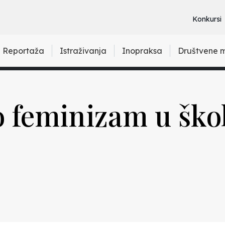
Konkursi
Reportaža
Istraživanja
Inopraksa
Društvene 
o feminizam u škol