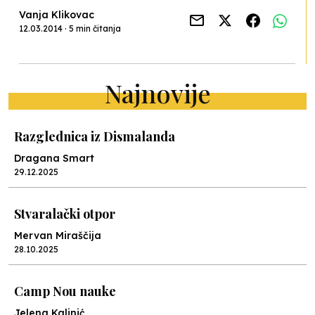
Vanja Klikovac
12.03.2014 · 5 min čitanja
Najnovije
Razglednica iz Dismalanda
Dragana Smart
29.12.2025
Stvaralački otpor
Mervan Miraščija
28.10.2025
Camp Nou nauke
Jelena Kalinić