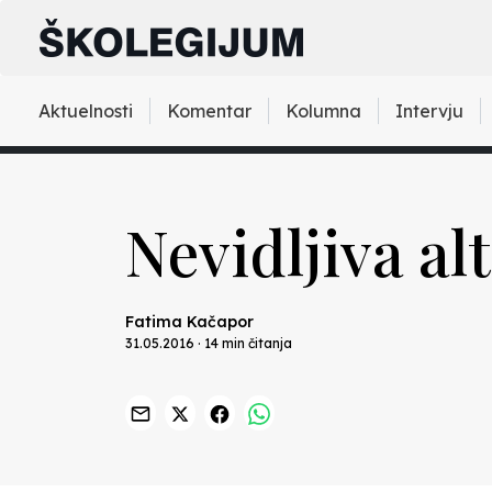
Aktuelnosti
Komentar
Kolumna
Intervju
Nevidljiva al
Fatima Kačapor
31.05.2016 · 14 min čitanja