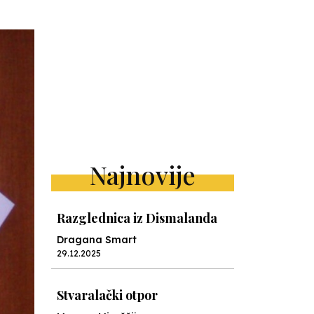
Najnovije
Razglednica iz Dismalanda
Dragana Smart
29.12.2025
Stvaralački otpor