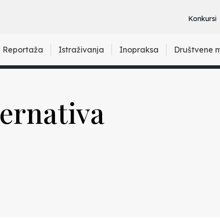
Konkursi
Reportaža
Istraživanja
Inopraksa
Društvene 
ternativa