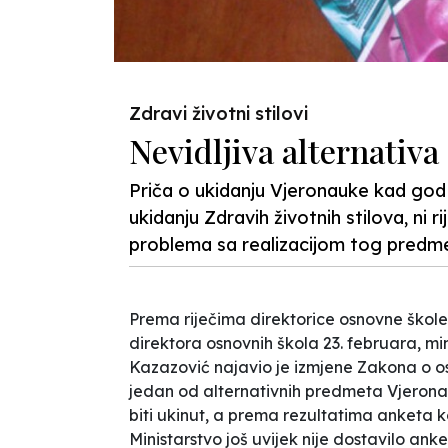
Zdravi životni stilovi
Nevidljiva alternativa
Priča o ukidanju Vjeronauke kad god 
ukidanju Zdravih životnih stilova, ni r
problema sa realizacijom tog predme
Prema riječima direktorice osnovne škol
direktora osnovnih škola 23. februara, mi
Kazazović najavio je izmjene Zakona o o
jedan od alternativnih predmeta Vjerona
biti ukinut, a prema rezultatima anketa k
Ministarstvo još uvijek nije dostavilo anke