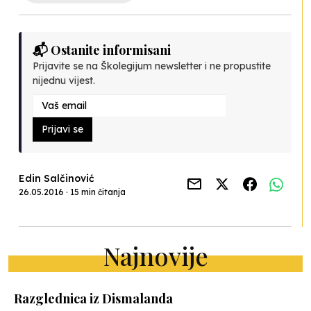
📬 Ostanite informisani
Prijavite se na Školegijum newsletter i ne propustite
nijednu vijest.
Prijavi se
Edin Salčinović
26.05.2016 · 15 min čitanja
Najnovije
Razglednica iz Dismalanda