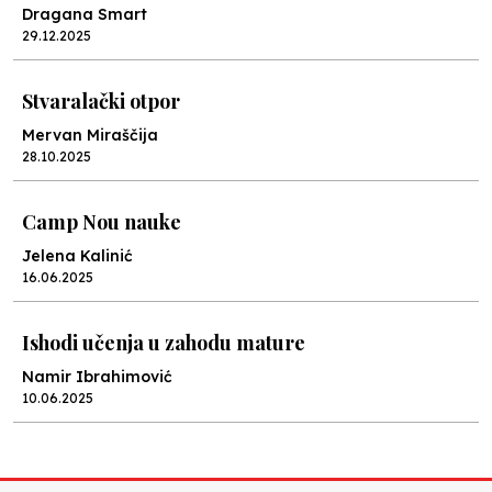
Dragana Smart
29.12.2025
Stvaralački otpor
Mervan Miraščija
28.10.2025
Camp Nou nauke
Jelena Kalinić
16.06.2025
Ishodi učenja u zahodu mature
Namir Ibrahimović
10.06.2025
Kraj školske godine, fotofiniš