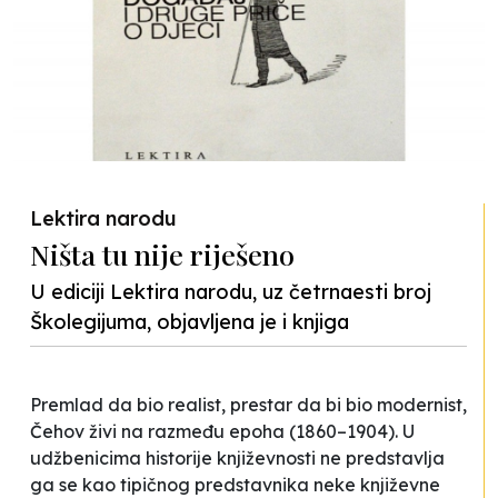
Lektira narodu
Ništa tu nije riješeno
U ediciji Lektira narodu, uz četrnaesti broj
Školegijuma, objavljena je i knjiga
Premlad da bio realist, prestar da bi bio modernist,
Čehov živi na razmeđu epoha (1860–1904). U
udžbenicima historije književnosti ne predstavlja
ga se kao tipičnog predstavnika neke književne