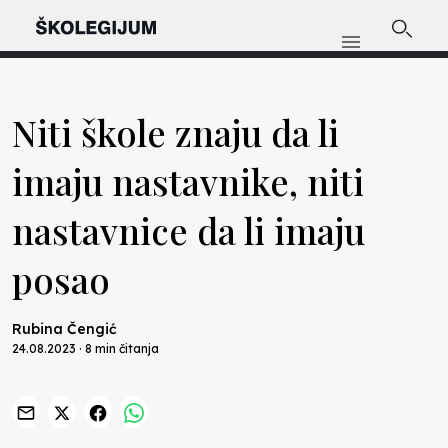
Niti škole znaju da li
imaju nastavnike, niti
nastavnice da li imaju
posao
Rubina Čengić
24.08.2023 · 8 min čitanja