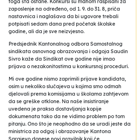
toga šta ostane. Konkursi su mahom raspisani za
zaposlenje na određeno, od 1. 9. do 31. 8,
priča
nastavnica i naglašava da bi ugovore trebali
potpisati sedam dana pred početak školske
godine, ali da je sve neizvjesno.
Predsjednik Kantonalnog odbora Samostalnog
sindikata osnovnog obrazovanja i odgoja Saudin
Sivro kaže da Sindikat ove godine nije imao
prijava o nezakonitostima u konkursnoj proceduri.
Mi ove godine nismo zaprimili prijave kandidata,
osim u nekoliko slučajeva u kojima smo odmah
djelovali prema komisijama u školama zahtjevom
da se greške otklone. Na naše insistiranje
uvedena je praksa dostavljanja kopije
dokumenata tako da ne vidimo problem po tom
pitanju. Ono što je neophodno da se uradi jeste da
ministrica za odgoj i obrazovanje Kantona
Sarajevo donese novi pravilnik koji će