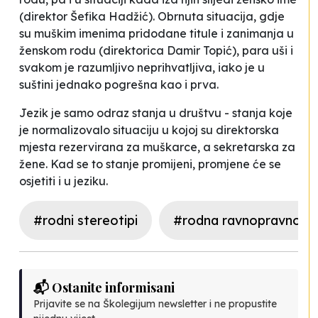
(direktor Šefika Hadžić). Obrnuta situacija, gdje
su muškim imenima pridodane titule i zanimanja u
ženskom rodu (direktorica Damir Topić), para uši i
svakom je razumljivo neprihvatljiva, iako je u
suštini jednako pogrešna kao i prva.
Jezik je samo odraz stanja u društvu - stanja koje
je normalizovalo situaciju u kojoj su direktorska
mjesta rezervirana za muškarce, a sekretarska za
žene. Kad se to stanje promijeni, promjene će se
osjetiti i u jeziku.
#rodni stereotipi
#rodna ravnopravnost
📬 Ostanite informisani
Prijavite se na Školegijum newsletter i ne propustite