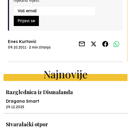
nijednu vijest.
Prijavi se
Enes Kurtović
09.10.2011 · 2 min čitanja
Najnovije
Razglednica iz Dismalanda
Dragana Smart
29.12.2025
Stvaralački otpor