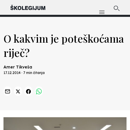
O kakvim je poteškoćama
riječ?
Amer Tikveša
17.12.2014 · 7 min čitanja