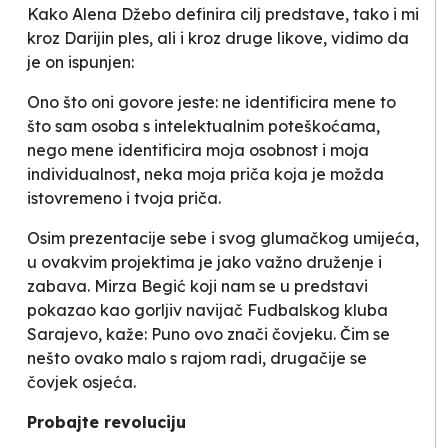
Kako Alena Džebo definira cilj predstave, tako i mi
kroz Darijin ples, ali i kroz druge likove, vidimo da
je on ispunjen:
Ono što oni govore jeste: ne identificira mene to
što sam osoba s intelektualnim poteškoćama,
nego mene identificira moja osobnost i moja
individualnost, neka moja priča koja je možda
istovremeno i tvoja priča
.
Osim prezentacije sebe i svog glumačkog umijeća,
u ovakvim projektima je jako važno druženje i
zabava. Mirza Begić koji nam se u predstavi
pokazao kao gorljiv navijač Fudbalskog kluba
Sarajevo, kaže:
Puno ovo znači čovjeku. Čim se
nešto ovako malo s rajom radi, drugačije se
čovjek osjeća
.
Probajte revoluciju