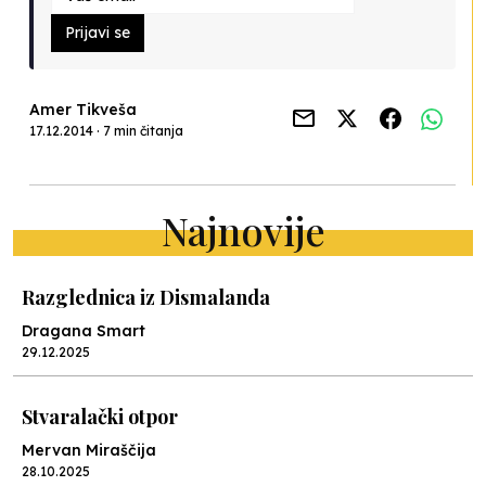
Prijavi se
Amer Tikveša
17.12.2014 · 7 min čitanja
Najnovije
Razglednica iz Dismalanda
Dragana Smart
29.12.2025
Stvaralački otpor
Mervan Miraščija
28.10.2025