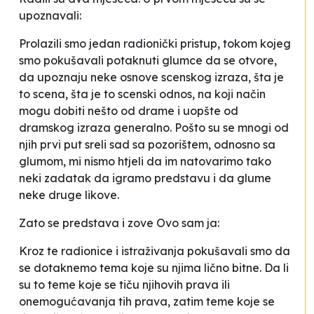
upoznavali:
Prolazili smo jedan radionički pristup, tokom kojeg
smo pokušavali potaknuti glumce da se otvore,
da upoznaju neke osnove scenskog izraza, šta je
to scena, šta je to scenski odnos, na koji način
mogu dobiti nešto od drame i uopšte od
dramskog izraza generalno. Pošto su se mnogi od
njih prvi put sreli sad sa pozorištem, odnosno sa
glumom, mi nismo htjeli da im natovarimo tako
neki zadatak da igramo predstavu i da glume
neke druge likove
.
Zato se predstava i zove
Ovo sam ja
:
Kroz te radionice i istraživanja pokušavali smo da
se dotaknemo tema koje su njima lično bitne. Da li
su to teme koje se tiču njihovih prava ili
onemogućavanja tih prava, zatim teme koje se