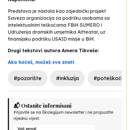
Predstava je nastala kao zajednički projekt
Saveza organizacija za podršku osobama sa
intelektualnim teškoćama FBiH SUMERO i
Udruženja dramskih umjetnika Altteatar, uz
finansijsku podršku USAID misije u BiH.
Drugi tekstovi autora Amera Tikveše:
Ako hoćeš, možeš sve znati
#pozorište
#inkluzija
#poteškoće u 
📬 Ostanite informisani
Prijavite se na Školegijum newsletter i ne propustite
nijednu vijest.