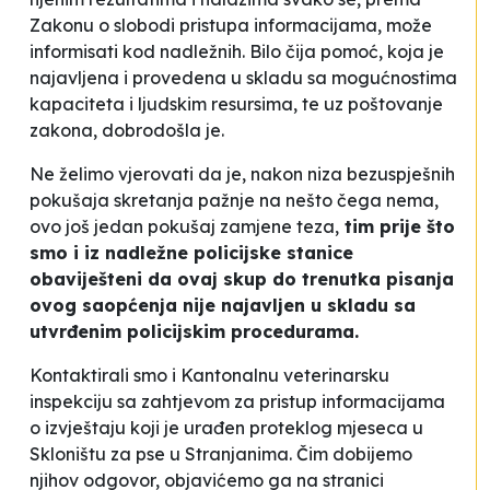
Zakonu o slobodi pristupa informacijama, može
informisati kod nadležnih. Bilo čija pomoć, koja je
najavljena i provedena u skladu sa mogućnostima
kapaciteta i ljudskim resursima, te uz poštovanje
zakona, dobrodošla je.
Ne želimo vjerovati da je, nakon niza bezuspješnih
pokušaja skretanja pažnje na nešto čega nema,
ovo još jedan pokušaj zamjene teza,
tim prije što
smo i iz nadležne policijske stanice
obaviješteni da ovaj skup do trenutka pisanja
ovog saopćenja nije najavljen u skladu sa
utvrđenim policijskim procedurama.
Kontaktirali smo i Kantonalnu veterinarsku
inspekciju sa zahtjevom za pristup informacijama
o izvještaju koji je urađen proteklog mjeseca u
Skloništu za pse u Stranjanima. Čim dobijemo
njihov odgovor, objavićemo ga na stranici