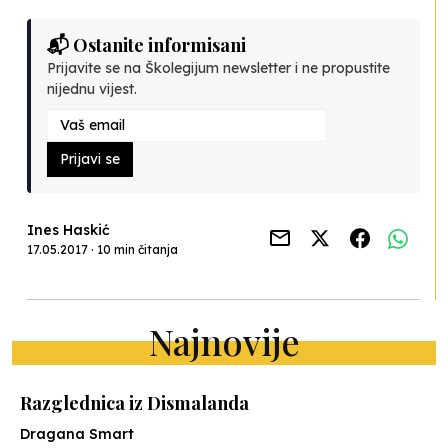
📬 Ostanite informisani
Prijavite se na Školegijum newsletter i ne propustite
nijednu vijest.
Prijavi se
Ines Haskić
17.05.2017 · 10 min čitanja
Najnovije
Razglednica iz Dismalanda
Dragana Smart