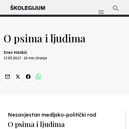
O psima i ljudima
Ines Haskić
17.05.2017 · 10 min čitanja
Previous
Nex
Nesavjestan medijsko-politički rad
O psima i ljudima