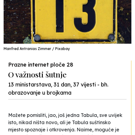
Manfred Antranias Zimmer / Pixabay
Prazne internet ploče 28
O važnosti šutnje
13 ministarstava, 31 dan, 37 vijesti - bh.
obrazovanje u brojkama
Možete pomisliti,
jao, još jedna Tabula, sve uvijek
isto, nikad ništa novo, a
li je Tabula suštinsko
mjesto spoznaje i otkrovenja. Naime, moguće je