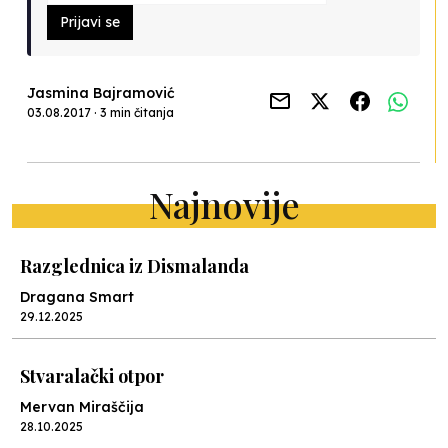
Prijavi se
Jasmina Bajramović
03.08.2017 · 3 min čitanja
Najnovije
Razglednica iz Dismalanda
Dragana Smart
29.12.2025
Stvaralački otpor
Mervan Miraščija
28.10.2025