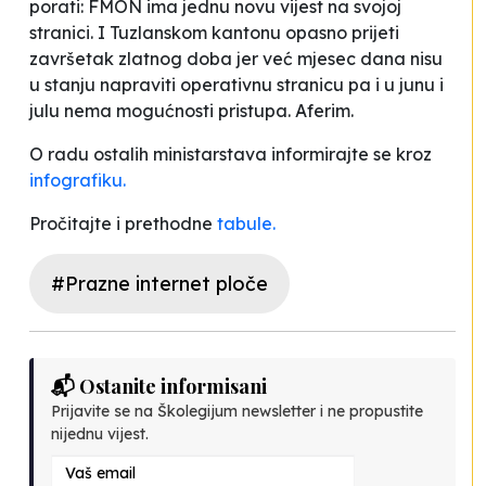
porati
: FMON ima jednu novu vijest na svojoj
stranici. I Tuzlanskom kantonu opasno prijeti
završetak zlatnog doba jer već mjesec dana nisu
u stanju napraviti operativnu stranicu pa i u junu i
julu nema mogućnosti pristupa. Aferim.
O radu ostalih ministarstava informirajte se kroz
infografiku.
Pročitajte i prethodne
tabule.
#Prazne internet ploče
📬 Ostanite informisani
Prijavite se na Školegijum newsletter i ne propustite
nijednu vijest.