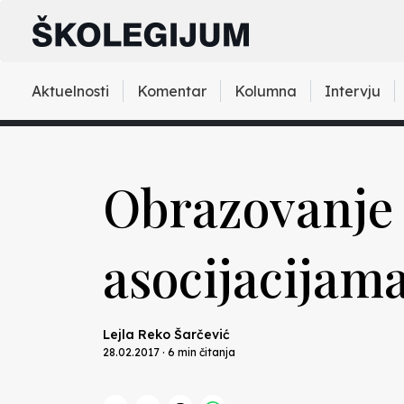
Aktuelnosti
Komentar
Kolumna
Intervju
Obrazovanje 
asocijacijam
Lejla Reko Šarčević
28.02.2017 · 6 min čitanja