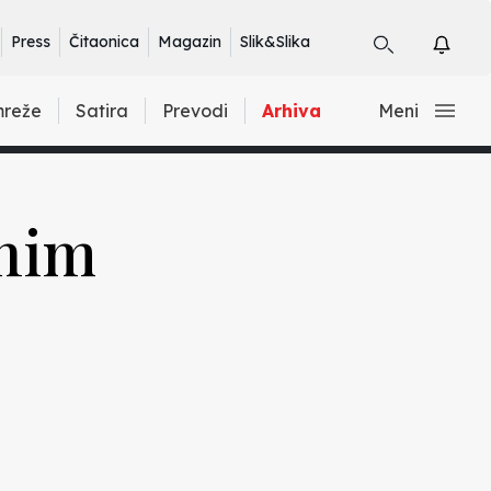
Press
Čitaonica
Magazin
Slik&Slika
mreže
Satira
Prevodi
Arhiva
Meni
pnim