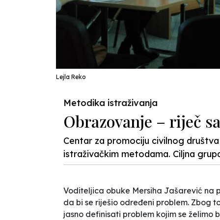
Lejla Reko
Metodika istraživanja
Obrazovanje – riječ s
Centar za promociju civilnog društva
istraživačkim metodama. Ciljna grupa b
Voditeljica obuke Mersiha Jašarević na p
da bi se riješio određeni problem. Zbog t
jasno definisati problem kojim se želimo b