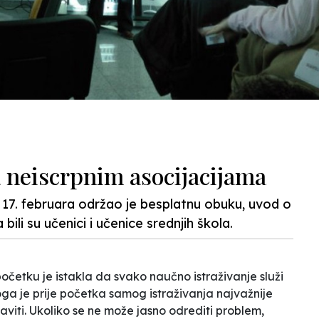
a neiscrpnim asocijacijama
 17. februara održao je besplatnu obuku, uvod o
ili su učenici i učenice srednjih škola.
očetku je istakla da svako naučno istraživanje služi
oga je prije početka samog istraživanja najvažnije
aviti. Ukoliko se ne može jasno odrediti problem,