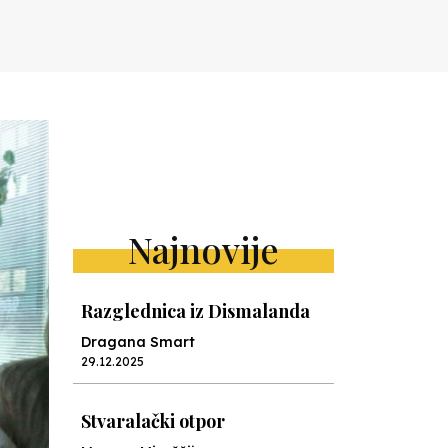
Najnovije
Razglednica iz Dismalanda
Dragana Smart
29.12.2025
Stvaralački otpor