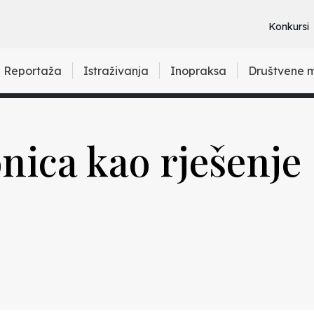
Konkursi
Reportaža
Istraživanja
Inopraksa
Društvene 
nica kao rješenje