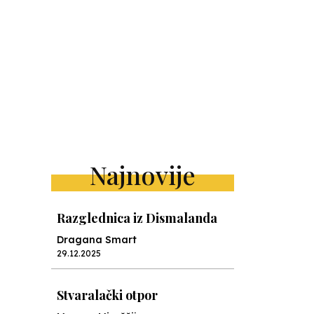
Najnovije
Razglednica iz Dismalanda
Dragana Smart
29.12.2025
Stvaralački otpor