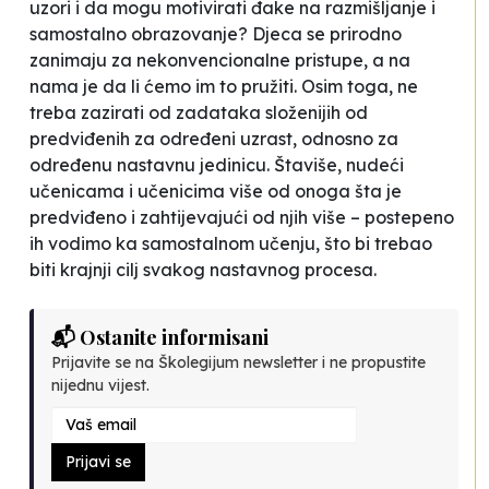
uzori i da mogu motivirati đake na razmišljanje i
samostalno obrazovanje? Djeca se prirodno
zanimaju za nekonvencionalne pristupe, a na
nama je da li ćemo im to pružiti. Osim toga, ne
treba zazirati od zadataka složenijih od
predviđenih za određeni uzrast, odnosno za
određenu nastavnu jedinicu. Štaviše, nudeći
učenicama i učenicima više od onoga šta je
predviđeno i zahtijevajući od njih više – postepeno
ih vodimo ka samostalnom učenju, što bi trebao
biti krajnji cilj svakog nastavnog procesa.
📬 Ostanite informisani
Prijavite se na Školegijum newsletter i ne propustite
nijednu vijest.
Prijavi se