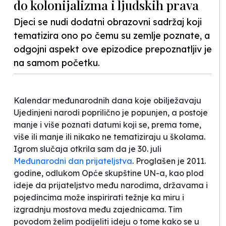
do kolonijalizma i ljudskih prava
Djeci se nudi dodatni obrazovni sadržaj koji
tematizira ono po čemu su zemlje poznate, a
odgojni aspekt ove epizodice prepoznatljiv je
na samom početku.
Kalendar međunarodnih dana koje obilježavaju
Ujedinjeni narodi poprilično je popunjen, a postoje
manje i više poznati datumi koji se, prema tome,
više ili manje ili nikako ne tematiziraju u školama.
Igrom slučaja otkrila sam da je 30. juli
Međunarodni dan prijateljstva
. Proglašen je 2011.
godine, odlukom Opće skupštine UN-a, kao plod
ideje da prijateljstvo među narodima, državama i
pojedincima može inspirirati težnje ka miru i
izgradnju mostova među zajednicama. Tim
povodom želim podijeliti ideju o tome kako se u