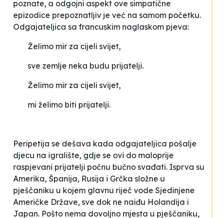
poznate, a odgojni aspekt ove simpatične
epizodice prepoznatljiv je već na samom početku.
Odgajateljica sa francuskim naglaskom pjeva:
Želimo mir za cijeli svijet,
sve zemlje neka budu prijatelji.
Želimo mir za cijeli svijet,
mi želimo biti prijatelji.
Peripetija se dešava kada odgajateljica pošalje
djecu na igralište, gdje se ovi do maloprije
raspjevani prijatelji počnu bučno svađati. Isprva su
Amerika, Španija, Rusija i Grčka složne u
pješčaniku u kojem glavnu riječ vode Sjedinjene
Američke Države, sve dok ne naiđu Holandija i
Japan. Pošto nema dovoljno mjesta u pješčaniku,