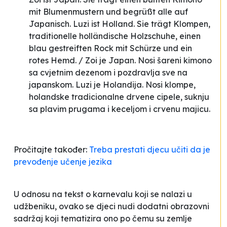
mit Blumenmustern und begrüßt alle auf
Japanisch. Luzi ist Holland. Sie trägt Klompen,
traditionelle holländische Holzschuhe, einen
blau gestreiften Rock mit Schürze und ein
rotes Hemd. / Zoi je Japan. Nosi šareni kimono
sa cvjetnim dezenom i pozdravlja sve na
japanskom. Luzi je Holandija. Nosi klompe,
holandske tradicionalne drvene cipele, suknju
sa plavim prugama i keceljom i crvenu majicu.
Pročitajte također:
Treba prestati djecu učiti da je
prevođenje učenje jezika
U odnosu na tekst o karnevalu koji se nalazi u
udžbeniku, ovako se djeci nudi dodatni obrazovni
sadržaj koji tematizira ono po čemu su zemlje