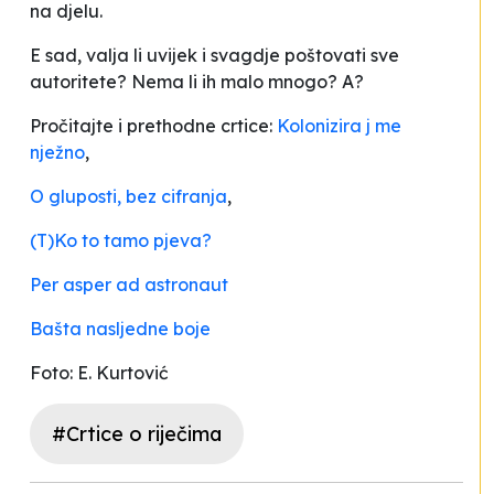
na djelu.
E sad, valja li uvijek i svagdje poštovati sve
autoritete? Nema li ih malo mnogo? A?
Pročitajte i prethodne crtice:
Kolonizira j me
nježno
,
O gluposti, bez cifranja
,
(T)Ko to tamo pjeva?
Per asper ad astronaut
Bašta nasljedne boje
Foto: E. Kurtović
#Crtice o riječima