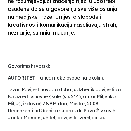
ne razumijevajući značenja riječi u upotrebi,
osuđene da se u govorenju sve više oslanja
na medijske fraze. Umjesto slobode i
kreativnosti komunikaciju naseljavaju strah,
neznanje, sumnja, mucanje.
Govorimo hrvatski:
AUTORITET – uticaj neke osobe na okolinu
Izvor: Povijest novoga doba, udžbenik povijesti za
8. razred osnovne škole (str. 214), autor Miljenko
Miljuš, izdavač ZNAM doo, Mostar, 2008.
Recenzenti udžbenika su prof. dr. Pavo Živković i
Janko Mandić, učitelj povijesti i zemljopisa.