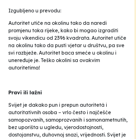
Izgubljeno u prevodu:
Autoritet utiče na okolinu tako da naredi
promjenu toka rijeke, kako bi mogao izgraditi
svoju vikendicu od 2396 kvadrata. Autoritet utiče
na okolinu tako da pusti vjetar u društvu, pa sve
svi razbježe. Autoritet baca smeće u okolinu i
uneređuje je. Teško okolini sa ovakvim
autoritetima!
Pravi ili lažni
Svijet je dakako pun i prepun
autoritetâ
i
autoritativnih osoba – vrlo često i najčešće
samopozvanih, samoprozvanih i samonametnutih,
bez uporišta u ugledu, vjerodostojnosti,
dostojanstvu, duhovnoj snazi, vrijednosti. Svijet je