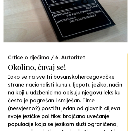
Crtice o riječima / 6. Autoritet
Okolino, čuvaj se!
Iako se na sve tri bosanskohercegovačke
strane nacionalisti kunu u ljepotu jezika, način
na koji u udžbenicima opisuju njegovu leksiku
često je pogrešan i smiješan. Time
(nesvjesno?) postižu jedan od glavnih ciljeva
svoje jezičke politike: brojčano uvećanje
populacije koja se jezikom služi ograničeno,