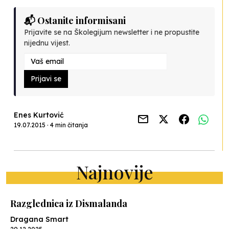
📬 Ostanite informisani
Prijavite se na Školegijum newsletter i ne propustite
nijednu vijest.
Prijavi se
Enes Kurtović
19.07.2015 · 4 min čitanja
Najnovije
Razglednica iz Dismalanda
Dragana Smart